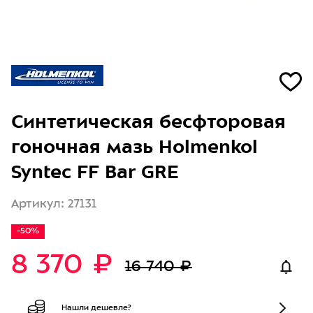
Синтетическая бесфторовая
гоночная мазь Holmenkol
Syntec FF Bar GRE
Артикул: 27131
-50%
8 370 ₽
16 740 ₽
Нашли дешевле?