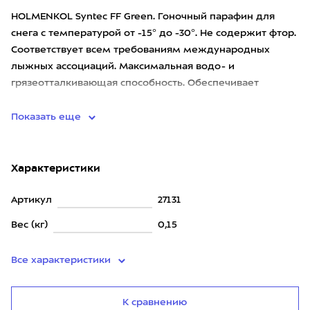
HOLMENKOL Syntec FF Green. Гоночный парафин для
снега с температурой от -15° до -30°. Не содержит фтор.
Соответствует всем требованиям международных
лыжных ассоциаций. Максимальная водо- и
грязеотталкивающая способность. Обеспечивает
максимальное скольжение и ус
Показать еще
Характеристики
Артикул
27131
Вес (кг)
0,15
Все характеристики
К сравнению