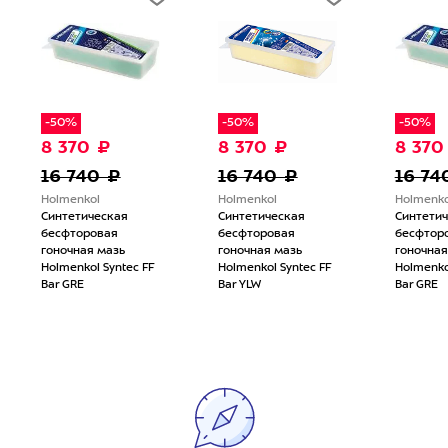
-50%
-50%
-50%
8 370 ₽
8 370 ₽
8 370
16 740 ₽
16 740 ₽
16 74
Holmenkol
Holmenkol
Holmenko
Синтетическая
Синтетическая
Синтети
бесфторовая
бесфторовая
бесфтор
гоночная мазь
гоночная мазь
гоночная
Holmenkol Syntec FF
Holmenkol Syntec FF
Holmenko
Bar GRE
Bar YLW
Bar GRE