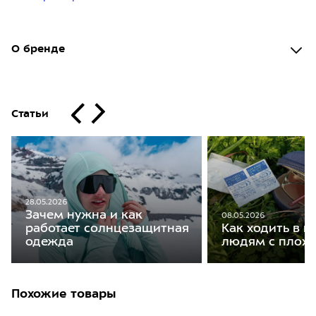
О бренде
Статьи
28.05.2026
Зачем нужна и как
08.05.2026
работает солнцезащитная
Как ходить в 
одежда
людям с плох
Похожие товары