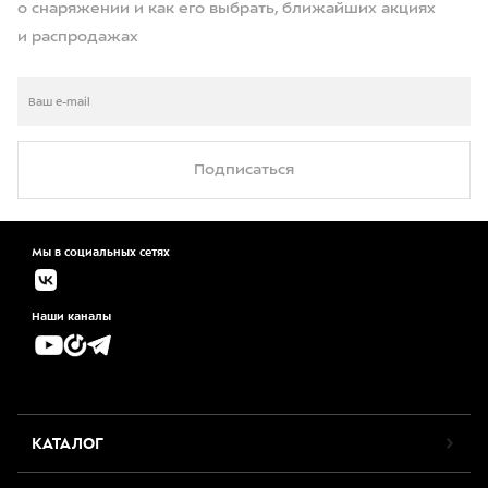
о снаряжении и как его выбрать, ближайших акциях
и распродажах
Подписаться
Мы в социальных сетях
Наши каналы
КАТАЛОГ