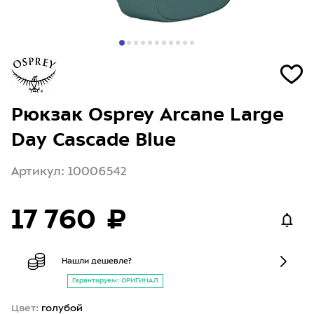
Рюкзак Osprey Arcane Large
Day Cascade Blue
Артикул: 10006542
17 760 ₽
Нашли дешевле?
Гарантируем: ОРИГИНАЛ
Цвет:
голубой