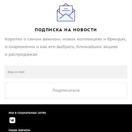
ПОДПИСКА НА НОВОСТИ
Коротко о самом важном: новых коллекциях и брендах,
о снаряжении и как его выбрать, ближайших акциях
и распродажах
Подписаться
Мы в социальных сетях
Наши каналы