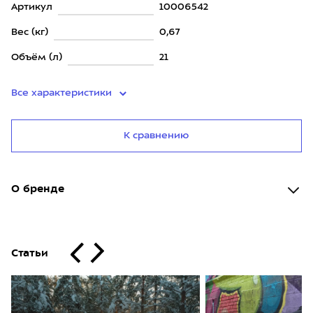
Артикул
10006542
Вес (кг)
0,67
Объём (л)
21
Все характеристики
К сравнению
О бренде
Статьи