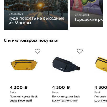
02.08.2024
20.05.2024
Куда поехать на выходные
Городские рюкз
из Москвы
С этим товаром покупают
4 300 ₽
4 300 ₽
4 30
Bask
Bask
Bask
Поясная сумка Bask
Поясная сумка Bask
Поясная 
Lucky Песочный
Lucky Темно-Синий
Lucky Ж