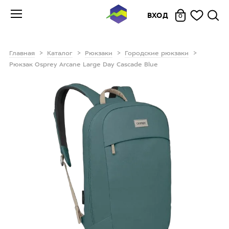
ВХОД
0
Главная
Каталог
Рюкзаки
Городские рюкзаки
Рюкзак Osprey Arcane Large Day Cascade Blue