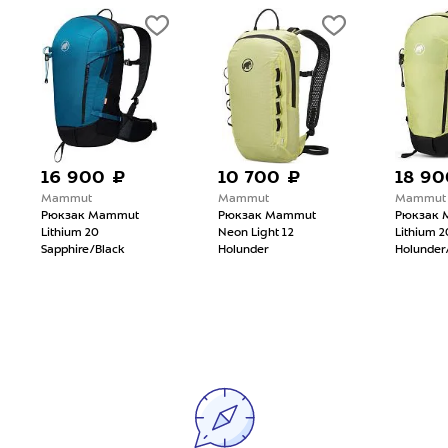
16 900 ₽
10 700 ₽
18 90
Mammut
Mammut
Mammut
Рюкзак Mammut
Рюкзак Mammut
Рюкзак 
Lithium 20
Neon Light 12
Lithium 2
Sapphire/Black
Holunder
Holunder