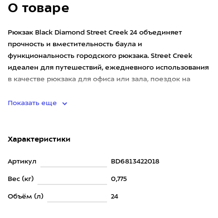
О товаре
Рюкзак Black Diamond Street Creek 24 объединяет
прочность и вместительность баула и
функциональность городского рюкзака. Street Creek
идеален для путешествий, ежедневного использования
в качестве рюкзака для офиса или зала, поездок на
велосипеде. Со стороны спин
Показать еще
Характеристики
Артикул
BD6813422018
Вес (кг)
0,775
Объём (л)
24