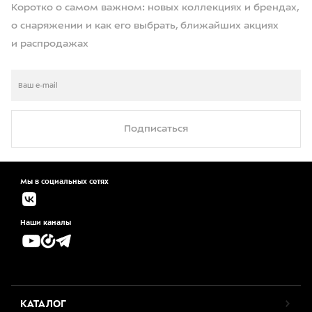
Коротко о самом важном: новых коллекциях и брендах,
о снаряжении и как его выбрать, ближайших акциях
и распродажах
Подписаться
Мы в социальных сетях
Наши каналы
КАТАЛОГ