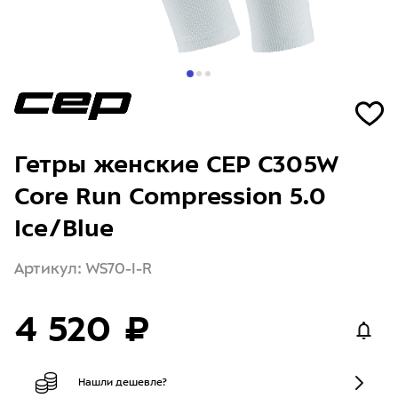
Гетры женские CEP C305W
Core Run Compression 5.0
Ice/Blue
Артикул: WS70-I-R
4 520 ₽
Нашли дешевле?