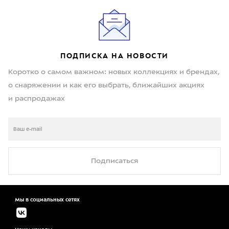
ПОДПИСКА НА НОВОСТИ
Коротко о самом важном: новых коллекциях и брендах,
о снаряжении и как его выбрать, ближайших акциях
и распродажах
Подписаться
Мы в социальных сетях