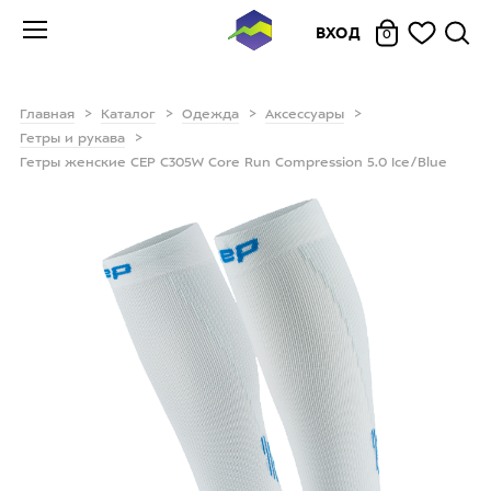
ВХОД
0
Главная
Каталог
Одежда
Аксессуары
Гетры и рукава
Гетры женские CEP C305W Core Run Compression 5.0 Ice/Blue