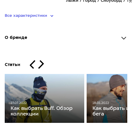
лыжи / Город / Сноуборд / Т
Все характеристики
О бренде
Статьи
27.07.2022
18.01.2022
Как выбрать Buff. Обзор
Как выбрать ш
коллекции
бега