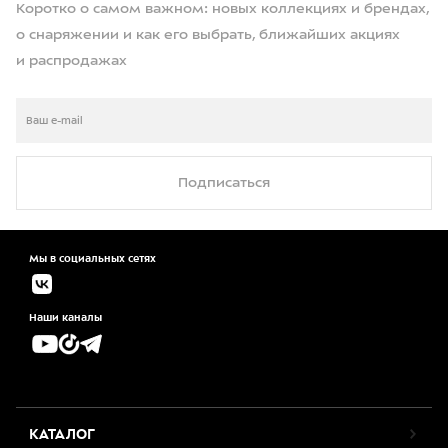
Коротко о самом важном: новых коллекциях и брендах,
о снаряжении и как его выбрать, ближайших акциях
и распродажах
Подписаться
Мы в социальных сетях
Наши каналы
КАТАЛОГ