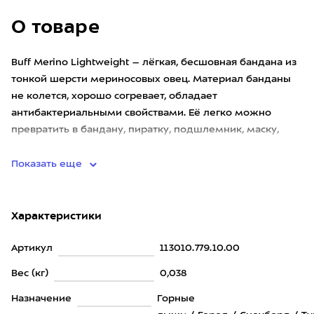
О товаре
Buff Merino Lightweight – лёгкая, бесшовная бандана из
тонкой шерсти мериносовых овец. Материал банданы
не колется, хорошо согревает, обладает
антибактериальными свойствами. Её легко можно
превратить в бандану, пиратку, подшлемник, маску,
повязку, шапку или шарф
Показать еще
Характеристики
Артикул
113010.779.10.00
Вес (кг)
0,038
Назначение
Горные