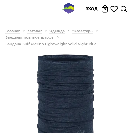
ВХОД
0
Главная
Каталог
Одежда
Аксессуары
Банданы, повязки, шарфы
Бандана Buff Merino Lightweight Solid Night Blue