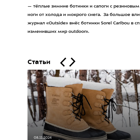
— тёплые зимние ботинки и сапоги с резиновы
ноги от холода и мокрого снега. За большое вл
журнал «Outside» внёс ботинки Sorel Caribou в 
изменивших мир outdoor».
Статьи
08.11.2024