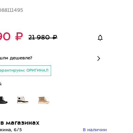
088111495
90 ₽
21 980 ₽
шли дешевле?
арантируем: ОРИГИНАЛ
й
в магазинах
кина, 6/5
В наличии