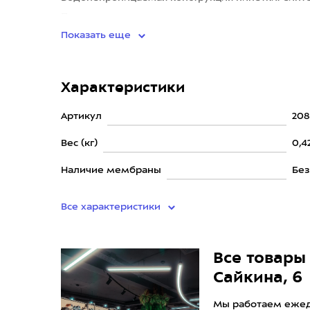
Полиуретановая межподошва
Показать еще
Характеристики
Артикул
208
Вес (кг)
0,4
Наличие мембраны
Бе
Все характеристики
Все товары 
Сайкина, 6
Мы работаем ежедн