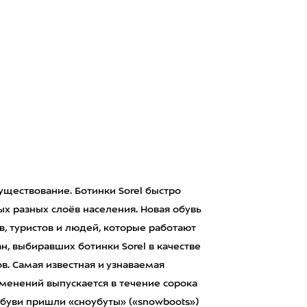
существование. Ботинки Sorel быстро
ых разных слоёв населения. Новая обувь
в, туристов и людей, которые работают
н, выбиравших ботинки Sorel в качестве
. Самая известная и узнаваемая
зменений выпускается в течение сорока
обуви пришли «сноубуты» («snowboots»)