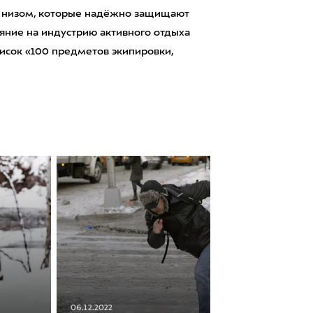
м низом, которые надёжно защищают
ияние на индустрию активного отдыха
список «100 предметов экипировки,
06.12.2022