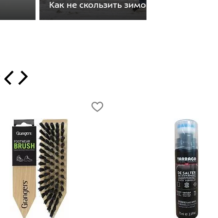
Как не скользить зимой
т