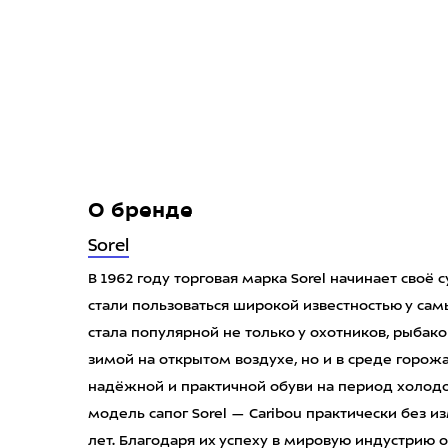
О бренде
Sorel
В 1962 году торговая марка Sorel начинает своё 
стали пользоваться широкой известностью у сам
стала популярной не только у охотников, рыбако
зимой на открытом воздухе, но и в среде горожа
надёжной и практичной обуви на период холодов
модель сапог Sorel — Caribou практически без и
лет. Благодаря их успеху в мировую индустрию 