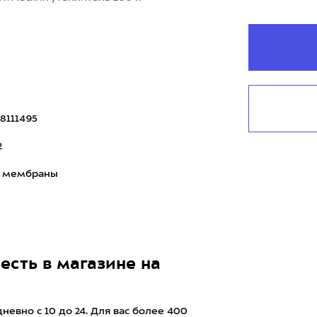
8111495
2
з мембраны
есть в магазине на
евно с 10 до 24. Для вас более 400