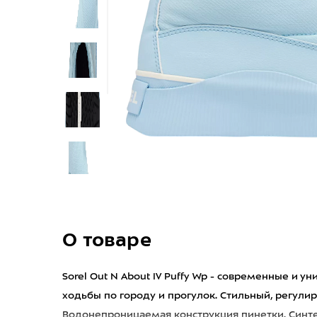
О товаре
Sorel Out N About IV Puffy Wp - современные и 
ходьбы по городу и прогулок. Стильный, регул
Водонепроницаемая конструкция пинетки. Синтет