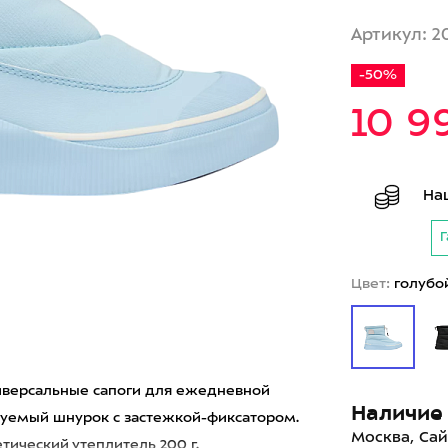
Артикул: 2
-50%
10 9
На
Г
Цвет:
голубо
универсальные сапоги для ежедневной
Наличие 
ируемый шнурок с застежкой-фиксатором.
Москва, Сай
ический утеплитель 200 г.