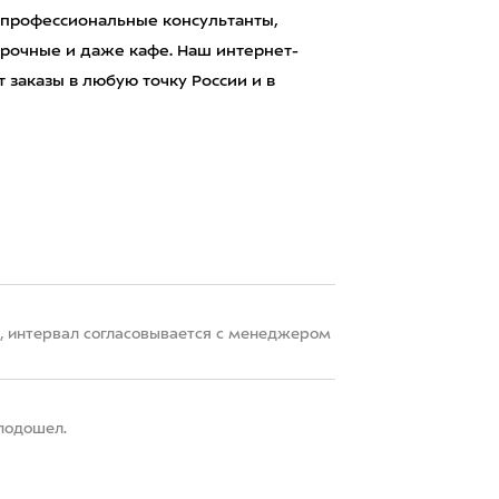
 профессиональные консультанты,
рочные и даже кафе. Наш интернет-
 заказы в любую точку России и в
22, интервал согласовывается с менеджером
 подошел.