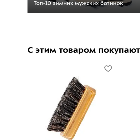
Топ-10 зимних мужских ботинок
С этим товаром покупаю