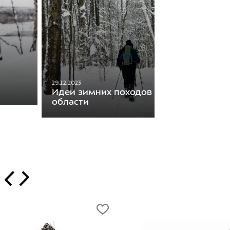
29.12.2023
Идеи зимних походов в Ленинградско
области
т