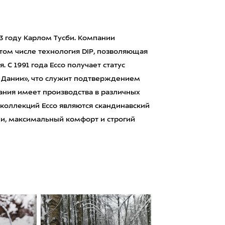
63 году Карлом Тусби. Компании
том числе технология DIP, позволяющая
 С 1991 года Ecco получает статус
 Дании», что служит подтверждением
ания имеет производства в различных
 коллекций Ecco являются скандинавский
инии, максимальный комфорт и строгий