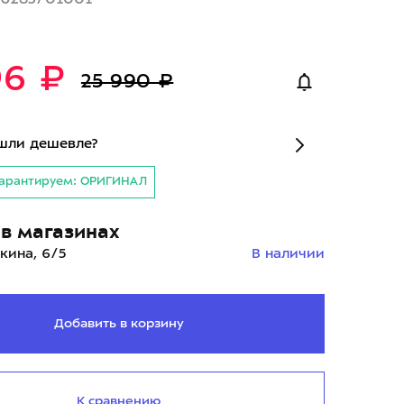
96 ₽
25 990 ₽
шли дешевле?
арантируем: ОРИГИНАЛ
в магазинах
кина, 6/5
В наличии
Добавить в корзину
К сравнению