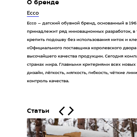
О бренде
Ecco
Ecco – датский обувной бренд, основанный в 19
принадлежит ряд инновационных разработок, в 
крепить подошву без использования ниток и клея.
«Официального поставщика королевского двора
высочайшего качества продукции. Сегодня комп
странах мира. Главными критериями всех новых
дизайн, лёгкость, мягкость, гибкость, чёткие л
контроль качества.
Статьи