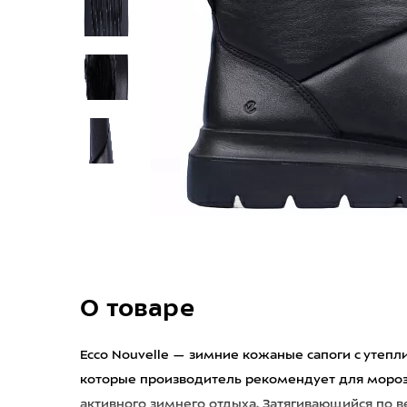
О товаре
Ecco Nouvelle — зимние кожаные сапоги с утепл
которые производитель рекомендует для мороз
активного зимнего отдыха. Затягивающийся по 