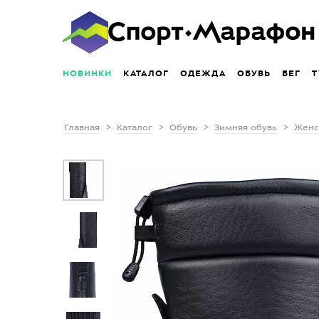
НОВИНКИ
КАТАЛОГ
ОДЕЖДА
ОБУВЬ
БЕГ
Т
Главная
Каталог
Обувь
Зимняя обувь
Женс