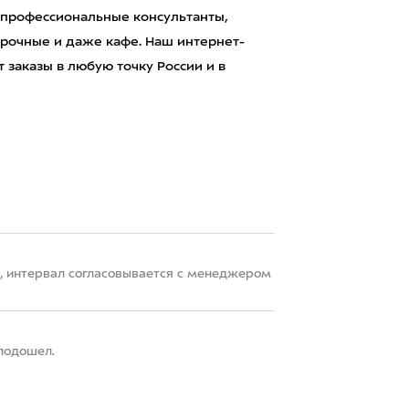
 профессиональные консультанты,
рочные и даже кафе. Наш интернет-
 заказы в любую точку России и в
22, интервал согласовывается с менеджером
 подошел.