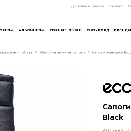
Доставка и оплата
Контакты
С
УРИЗМ
АЛЬПИНИЗМ
ГОРНЫЕ ЛЫЖИ
СНОУБОРД
БРЕНД
кая зимняя обувь
Женские зимние сапоги
Сапоги женские Ecco
Сапоги
Black
Артикул: 2