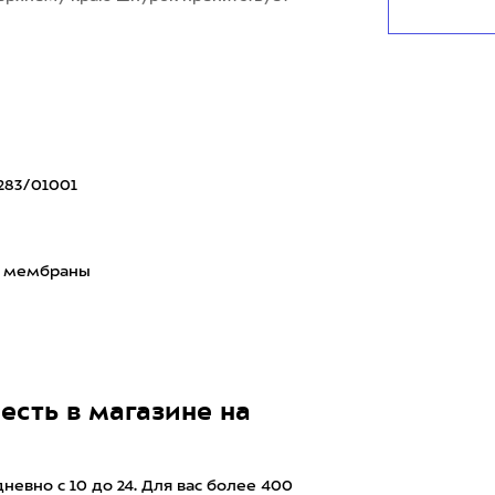
283/01001
з мембраны
есть в магазине на
евно с 10 до 24. Для вас более 400