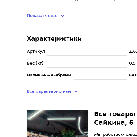
попаданию внутрь холодного в
Показать еще
Характеристики
Артикул
216
Вес (кг)
0,5
Наличие мембраны
Бе
Все характеристики
Все товары 
Сайкина, 6
Мы работаем ежедн