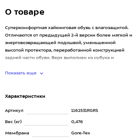
О товаре
Суперкомфортная хайкинговая обувь с влагозащитой.
Отличаются от предыдущей 2-й версии более мягкой и
энерговозвращающей подошвой, уменьшенной
высотой протектора, переработанной конструкцией
задней части обуви. Верх выполнен из нубука и
текстиля. Дополнен изнутри
Показать еще
Характеристики
Артикул
1162531RGRS
Вес (кг)
0,476
Мембрана
Gore-Tex