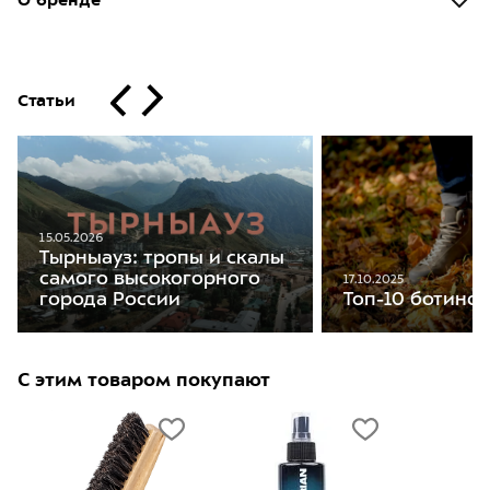
О бренде
Статьи
15.05.2026
Тырныауз: тропы и скалы
самого высокогорного
17.10.2025
Топ-10 ботинок
города России
С этим товаром покупают