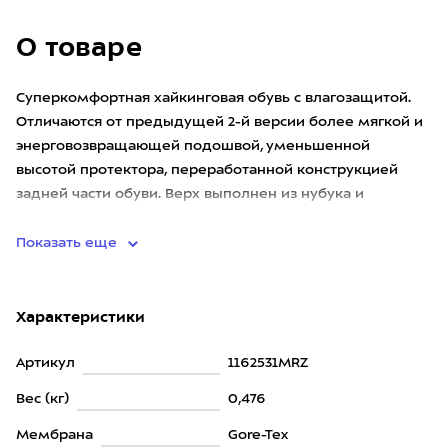
О товаре
Суперкомфортная хайкинговая обувь с влагозащитой.
Отличаются от предыдущей 2-й версии более мягкой и
энерговозвращающей подошвой, уменьшенной
высотой протектора, переработанной конструкцией
задней части обуви. Верх выполнен из нубука и
текстиля. Дополнен изнутри
Показать еще
Характеристики
Артикул
1162531MRZ
Вес (кг)
0,476
Мембрана
Gore-Tex