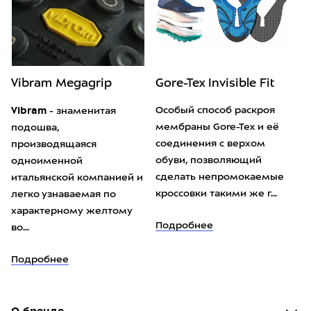
Vibram Megagrip
Gore-Tex Invisible Fit
Vibram
Особый способ раскроя
- знаменитая
мембраны Gore-Tex и её
подошва,
соединения с верхом
производящаяся
обуви, позволяющий
одноименной
сделать непромокаемые
итальянской компанией и
кроссовки такими же г...
легко узнаваемая по
характерному желтому
Подробнее
во...
Подробнее