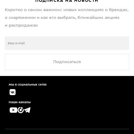
ПОДПИСКА НА НОВОСТИ
Коротко о самом важном: новых коллекциях и брендах,
о снаряжении и как его выбрать, ближайших акциях
и распродажах
Подписаться
Мы в социальных сетях
Наши каналы