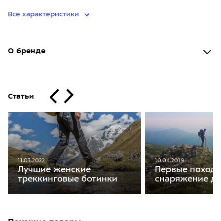
Все характеристики
О бренде
Статьи
11.03.2022
10.04.2019
Лучшие женские
Первые походы
треккинговые ботинки
снаряжение дл