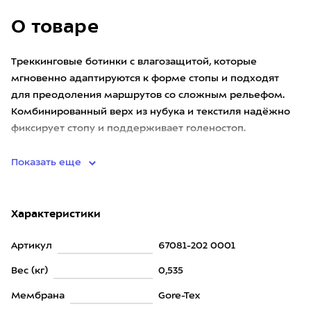
О товаре
Треккинговые ботинки с влагозащитой, которые
мгновенно адаптируются к форме стопы и подходят
для преодоления маршрутов со сложным рельефом.
Комбинированный верх из нубука и текстиля надёжно
фиксирует стопу и поддерживает голеностоп.
Специальный 3D-элемен
Показать еще
Характеристики
Артикул
67081-202 0001
Вес (кг)
0,535
Мембрана
Gore-Tex