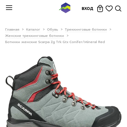
ВХОД
0
Главная
Каталог
Обувь
Треккинговые ботинки
Женские треккинговые ботинки
Ботинки женские Scarpa Zg Trk Gtx Conifer/Mineral Red