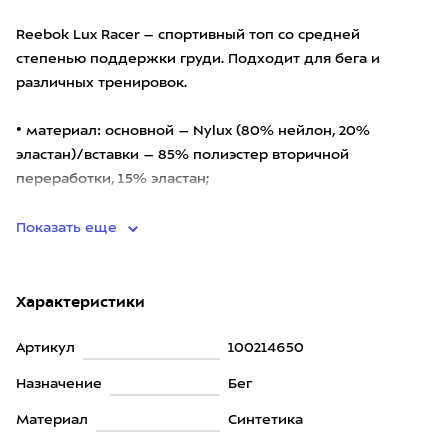
Reebok Lux Racer – спортивный топ со средней
степенью поддержки груди. Подходит для бега и
различных тренировок.
• материал: основной – Nylux (80% нейлон, 20%
эластан)/вставки – 85% полиэстер вторичной
переработки, 15% эластан;
• средняя степень поддер
Показать еще
Характеристики
Артикул
100214650
Назначение
Бег
Материал
Синтетика