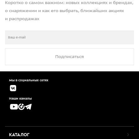
Коротко о самом важном: новых коллекциях и брендах,
о снаряжении и как его выбрать, ближайших акциях
и распродажах
Подписаться
Мы в социальных сетях
Наши каналы
КАТАЛОГ