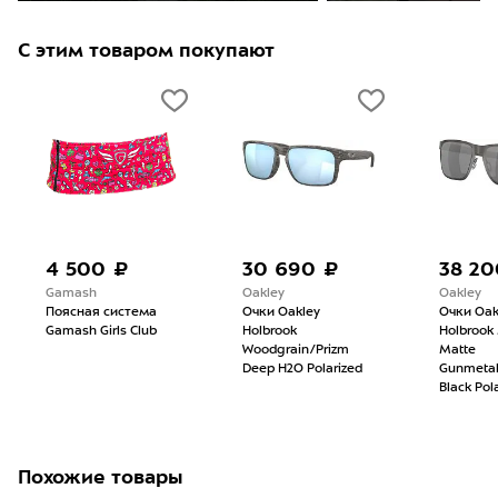
С этим товаром покупают
4 500 ₽
30 690 ₽
38 20
Gamash
Oakley
Oakley
Поясная система
Очки Oakley
Очки Oak
Gamash Girls Club
Holbrook
Holbrook
Woodgrain/Prizm
Matte
Deep H2O Polarized
Gunmetal
Black Pol
Похожие товары