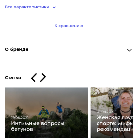
Все характеристики
К сравнению
О бренде
Статьи
01.04.2021
Женская грудь 
19.08.2021
Интимные вопросы
спорте: мифы,
бегунов
рекомендации