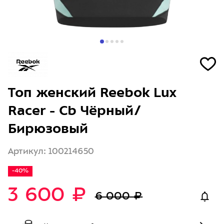
Топ женский Reebok Lux
Racer - Cb Чёрный/
Бирюзовый
Артикул: 100214650
-40%
3 600 ₽
6 000 ₽