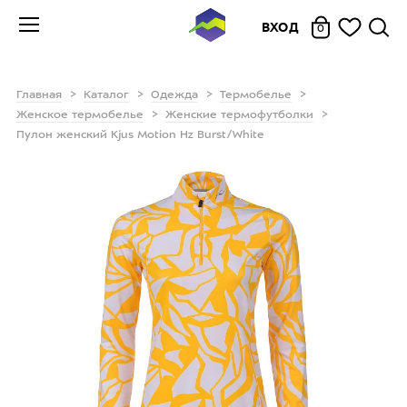
ВХОД
0
Главная
Каталог
Одежда
Термобелье
Женское термобелье
Женские термофутболки
Пулон женский Kjus Motion Hz Burst/White