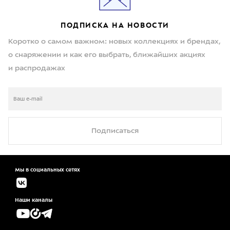
ПОДПИСКА НА НОВОСТИ
Коротко о самом важном: новых коллекциях и брендах,
о снаряжении и как его выбрать, ближайших акциях
и распродажах
Подписаться
Мы в социальных сетях
Наши каналы