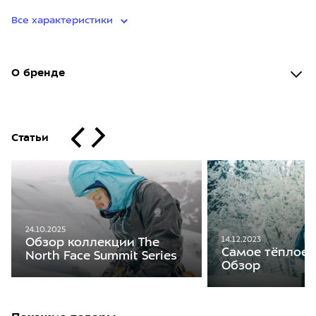
Все характеристики
О бренде
Статьи
24.10.2025
14.12.2023
Обзор коллекции The
Самое тёплое 
North Face Summit Series
Обзор