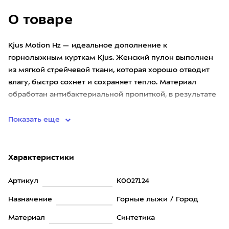
О товаре
Kjus Motion Hz — идеальное дополнение к
горнолыжным курткам Kjus. Женский пулон выполнен
из мягкой стрейчевой ткани, которая хорошо отводит
влагу, быстро сохнет и сохраняет тепло. Материал
обработан антибактериальной пропиткой, в результате
этого ткань дольше со
Показать еще
Характеристики
Артикул
K0027124
Назначение
Горные лыжи / Город
Материал
Синтетика