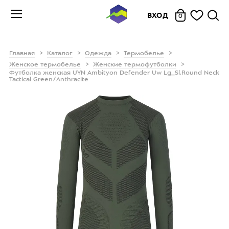
ВХОД
0
Главная
Каталог
Одежда
Термобелье
Женское термобелье
Женские термофутболки
Футболка женская UYN Ambityon Defender Uw Lg_Sl.Round Neck
Tactical Green/Anthracite