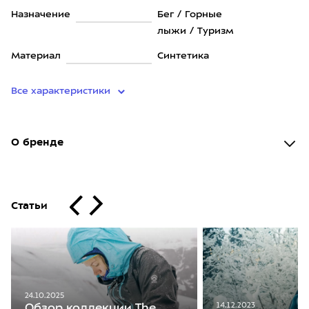
Назначение
Бег / Горные
лыжи / Туризм
Материал
Синтетика
Все характеристики
О бренде
Статьи
24.10.2025
14.12.2023
Обзор коллекции The