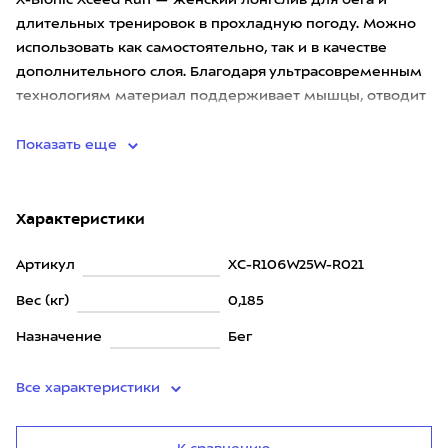
X-Bionic Xceed Run — женский лонгслив для бега и
длительных тренировок в прохладную погоду. Можно
использовать как самостоятельно, так и в качестве
дополнительного слоя. Благодаря ультрасовременным
технологиям материал поддерживает мышцы, отводит
влагу, сохраняя
Показать еще
Характеристики
Артикул
XC-R106W25W-R021
Вес (кг)
0,185
Назначение
Бег
Все характеристики