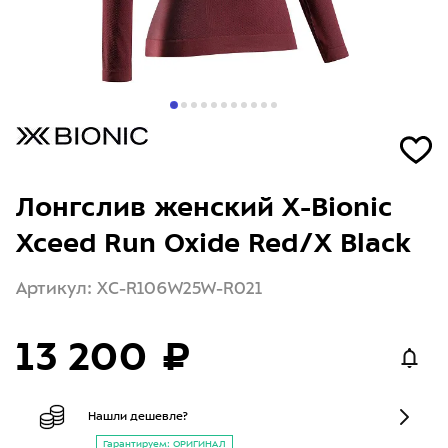
Лонгслив женский X-Bionic
Xceed Run Oxide Red/X Black
Артикул: XC-R106W25W-R021
13 200 ₽
Нашли дешевле?
Гарантируем: ОРИГИНАЛ