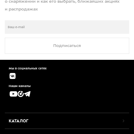
о снаряжении и как его выбрать, ближайших акциях
и распродажах
Подписаться
Мы в социальных сетях
Наши каналы
КАТАЛОГ