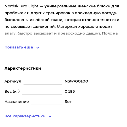
Nordski Pro Light — универсальные женские брюки для
пробежек и других тренировок в прохладную погоду.
Выполнены из лёгкой ткани, которая отлично тянется и
не сковывает движений. Материал хорошо отводит
влагу, быстро высыхает и превосходно дышит. Пояс на
резинке
Показать еще
Характеристики
Артикул
NSW700100
Вес (кг)
0,185
Назначение
Бег
Все характеристики