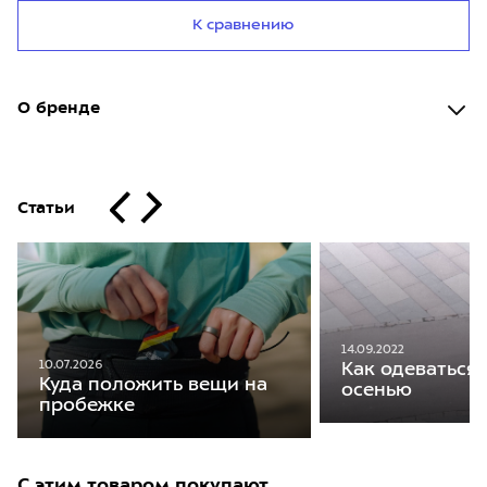
К сравнению
О бренде
Статьи
14.09.2022
10.07.2026
Как одеваться 
Куда положить вещи на
осенью
пробежке
С этим товаром покупают