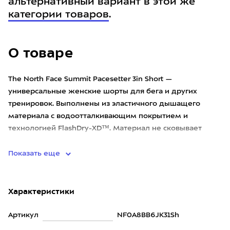
альтернативный вариант в этой же
категории товаров
.
О товаре
The North Face Summit Pacesetter 3in Short —
универсальные женские шорты для бега и других
тренировок. Выполнены из эластичного дышащего
материала с водоотталкивающим покрытием и
технологией FlashDry-XD™. Материал не сковывает
движений, хорошо отводит влагу и бы
Показать еще
Характеристики
Артикул
NF0A8BB6JK31Sh