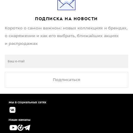
ПОДПИСКА НА НОВОСТИ
Коротко о самом важном: новых коллекциях и брендах,
о снаряжении и как его выбрать, ближайших акциях
и распродажах
Подписаться
Мы в социальных сетях
Наши каналы