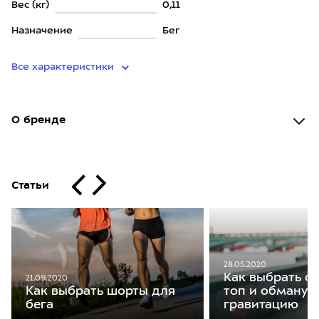
Вес (кг)
0,11
Назначение
Бег
Все характеристики
О бренде
Статьи
28.05.2020
Как выбрать с
21.09.2020
Как выбрать шорты для
топ и обманут
бега
гравитацию