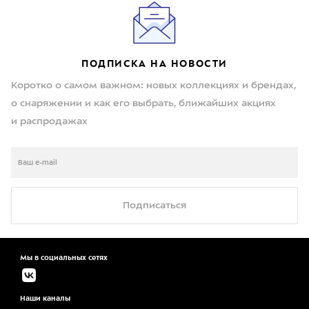
ПОДПИСКА НА НОВОСТИ
Коротко о самом важном: новых коллекциях и брендах,
о снаряжении и как его выбрать, ближайших акциях
и распродажах
Подписаться
Мы в социальных сетях
Наши каналы