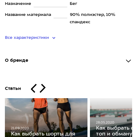
Назначение
Бег
Название материала
90% полиэстер, 10%
спандекс
Все характеристики
О бренде
Статьи
28.05.2020
Как выбрать с
21.09.2020
Как выбрать шорты для
топ и обманут