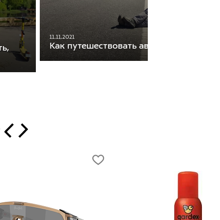
11.11.2021
Как путешествовать автостопом
ь,
т