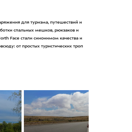
аряжения для туризма, путешествий и
аботки спальных мешков, рюкзаков и
orth Face стали синонимом качества и
сюду: от простых туристических троп