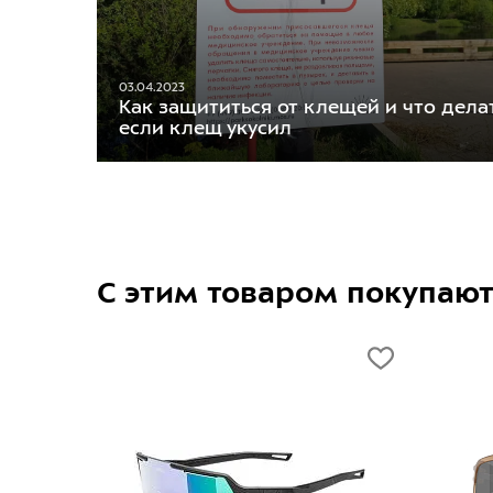
03.04.2023
Как защититься от клещей и что делат
если клещ укусил
С этим товаром покупаю