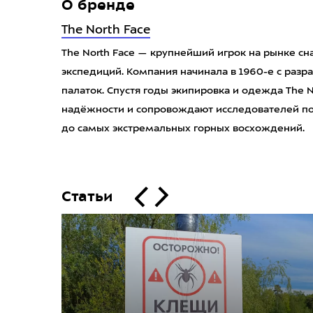
О бренде
The North Face
The North Face — крупнейший игрок на рынке сн
экспедиций. Компания начинала в 1960-е с разр
палаток. Спустя годы экипировка и одежда The N
надёжности и сопровождают исследователей пов
до самых экстремальных горных восхождений.
Статьи