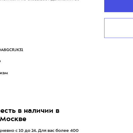
0A8GCRJK31
9
ризм
есть в наличии в
 Москве
евно с 10 до 24. Для вас более 400