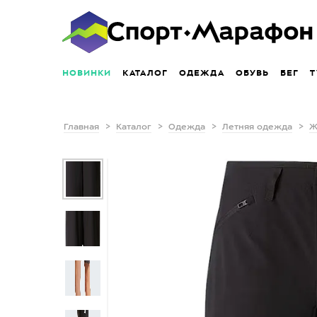
НОВИНКИ
КАТАЛОГ
ОДЕЖДА
ОБУВЬ
БЕГ
Т
Главная
Каталог
Одежда
Летняя одежда
Ж