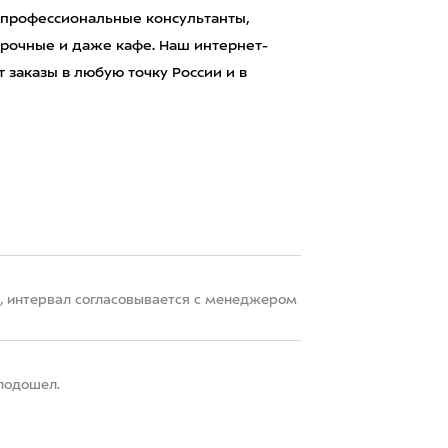
 профессиональные консультанты,
рочные и даже кафе. Наш интернет-
 заказы в любую точку России и в
22, интервал согласовывается с менеджером
 подошел.