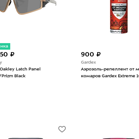
инка
450 ₽
900 ₽
y
Gardex
Oakley Latch Panel
Аэрозоль-репеллент от 
/Prizm Black
комаров Gardex Extreme 