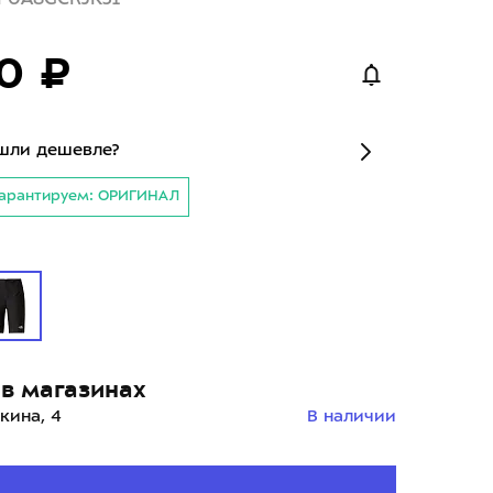
0 ₽
шли дешевле?
арантируем: ОРИГИНАЛ
й
в магазинах
кина, 4
В наличии