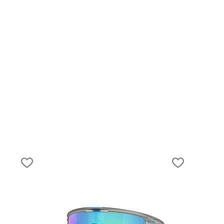
31.03.2021
Снаряжение на Эльбрус. Что взять и как
выбрать