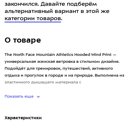
закончился. Давайте подберём
альтернативный вариант в этой же
категории товаров
.
О товаре
The North Face Mountain Athletics Hooded Wind Print —
универсальная женская ветровка в стильном дизайне.
Подойдёт для тренировок, путешествий, активного
отдыха и прогулок в городе и на природе. Выполнена из
эластичного дышащего материала с
водоотталкивающей проп
Показать еще
Характеристики