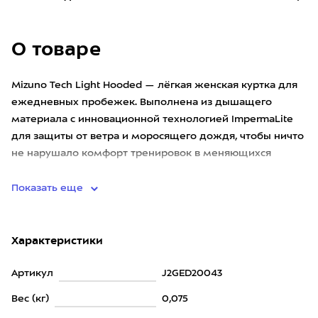
О товаре
Mizuno Tech Light Hooded — лёгкая женская куртка для
ежедневных пробежек. Выполнена из дышащего
материала с инновационной технологией ImpermaLite
для защиты от ветра и моросящего дождя, чтобы ничто
не нарушало комфорт тренировок в меняющихся
погодных условиях. О
Показать еще
Характеристики
Артикул
J2GED20043
Вес (кг)
0,075