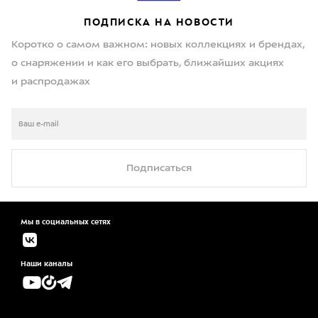
ПОДПИСКА НА НОВОСТИ
Коротко о самом важном: новых коллекциях и брендах,
о снаряжении и как его выбрать, ближайших акциях
и распродажах
Подписаться
Мы в социальных сетях
Наши каналы