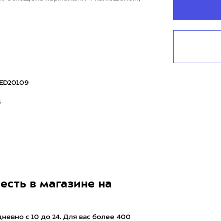
ED20109
8
есть в магазине на
евно с 10 до 24. Для вас более 400