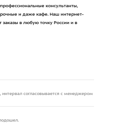
 профессиональные консультанты,
рочные и даже кафе. Наш интернет-
 заказы в любую точку России и в
22, интервал согласовывается с менеджером
 подошел.