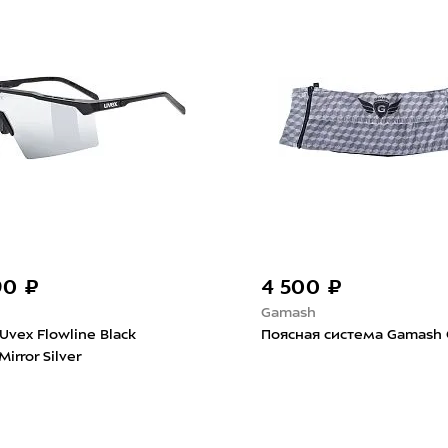
90 ₽
4 500 ₽
Gamash
Uvex Flowline Black
Поясная система Gamash 
irror Silver