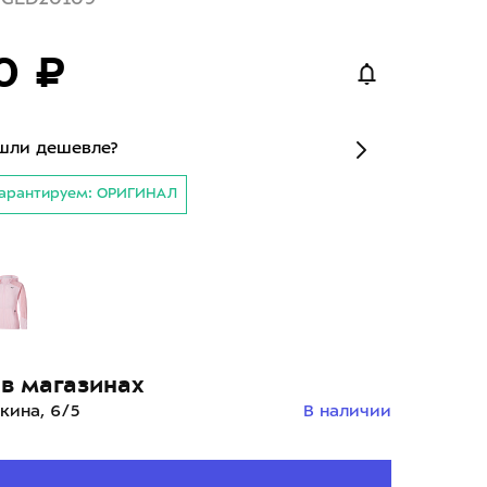
0 ₽
шли дешевле?
арантируем: ОРИГИНАЛ
й
в магазинах
кина, 6/5
В наличии