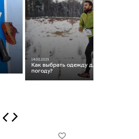
14.02.2025
Как выбрать одежду для бега в холод
погоду?
т