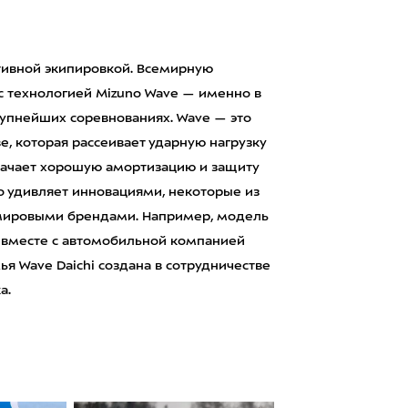
тивной экипировкой. Всемирную
с технологией Mizuno Wave — именно в
рупнейших соревнованиях. Wave — это
, которая рассеивает ударную нагрузку
значает хорошую амортизацию и защиту
но удивляет инновациями, некоторые из
 мировыми брендами. Например, модель
 вместе с автомобильной компанией
я Wave Daichi создана в сотрудничестве
а.