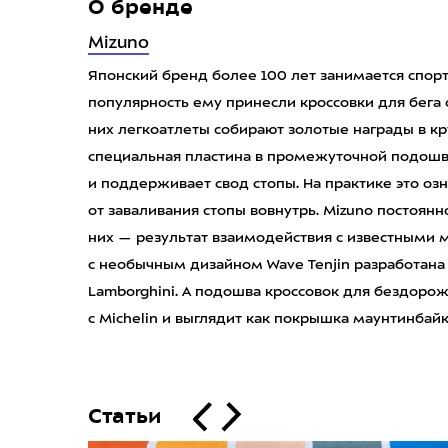
О бренде
Mizuno
Японский бренд более 100 лет занимается спор
популярность ему принесли кроссовки для бега 
них легкоатлеты собирают золотые награды в к
специальная пластина в промежуточной подошве
и поддерживает свод стопы. На практике это о
от заваливания стопы вовнутрь. Mizuno постоян
них — результат взаимодействия с известными
с необычным дизайном Wave Tenjin разработана
Lamborghini. А подошва кроссовок для бездорожь
с Michelin и выглядит как покрышка маунтинбайк
Статьи