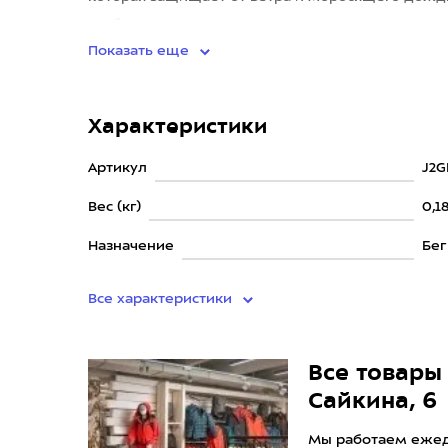
чтобы ничто не наруш
Показать еще
Характеристики
Артикул
J2G
Вес (кг)
0,1
Назначение
Бег
Все характеристики
Все товары 
Сайкина, 6
Мы работаем ежедн