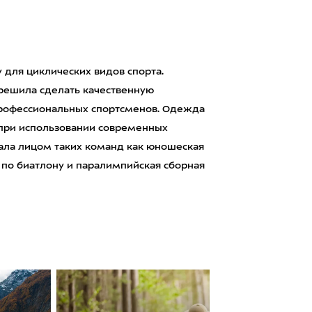
 для циклических видов спорта.
а решила сделать качественную
профессиональных спортсменов. Одежда
 при использовании современных
тала лицом таких команд как юношеская
 по биатлону и паралимпийская сборная