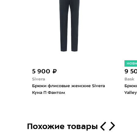
нов
5 900 ₽
9 5
Sivera
Bask
Брюки флисовые женские Sivera
Брюк
Куна П Фантом
Valle
Похожие товары