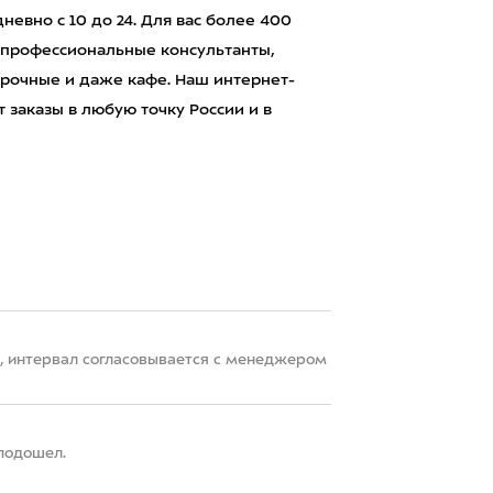
евно с 10 до 24. Для вас более 400
 профессиональные консультанты,
рочные и даже кафе. Наш интернет-
 заказы в любую точку России и в
22, интервал согласовывается с менеджером
 подошел.