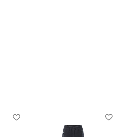
31.03.2021
Снаряжение на Эльбрус. Что взять и как
выбрать