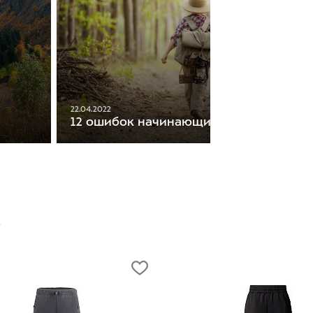
22.04.2022
12 ошибок начинающих туристов
т