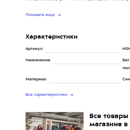
отводит влагу, сохр
Показать еще
Характеристики
Артикул
NS
Назначение
Бег
лыж
Материал
Син
Все характеристики
Все товары 
магазине в