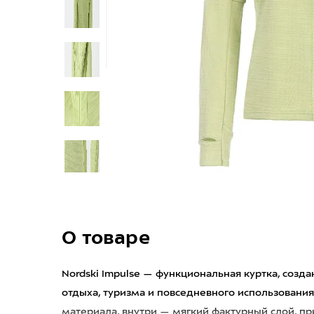
О товаре
Nordski Impulse — функциональная куртка, созда
отдыха, туризма и повседневного использования
материала, внутри — мягкий фактурный слой, пр