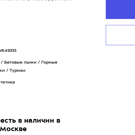
W649335
 / Беговые лыжи / Горные
и / Туризм
тетика
есть в наличии в
 Москве