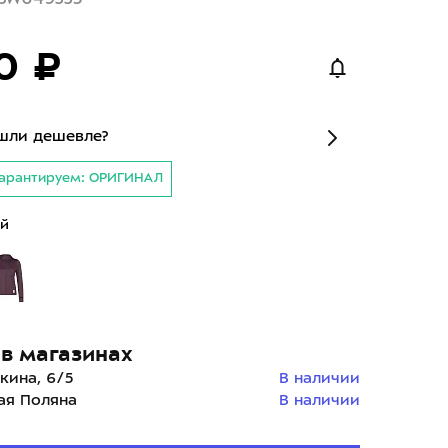
0 ₽
шли дешевле?
арантируем: ОРИГИНАЛ
й
в магазинах
кина, 6/5
В наличии
ая Поляна
В наличии