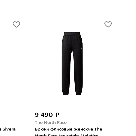
9 490 ₽
The North Face
 Sivera
Брюки флисовые женские The