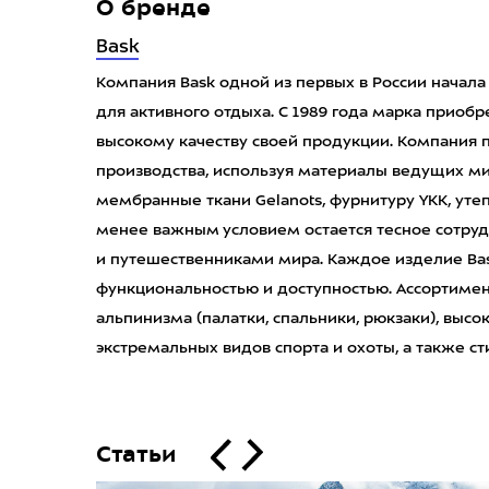
О бренде
Bask
Компания Bask одной из первых в России начал
для активного отдыха. С 1989 года марка приоб
высокому качеству своей продукции. Компания 
производства, используя материалы ведущих миро
мембранные ткани Gelanots, фурнитуру YKK, утепли
менее важным условием остается тесное сотру
и путешественниками мира. Каждое изделие Bas
функциональностью и доступностью. Ассортимен
альпинизма (палатки, спальники, рюкзаки), выс
экстремальных видов спорта и охоты, а также с
Статьи