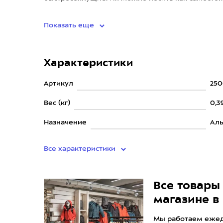
утепляющего с
Показать еще
Характеристики
Артикул
25
Вес (кг)
0,3
Назначение
Аль
Все характеристики
Все товары 
магазине в
Мы работаем ежедн