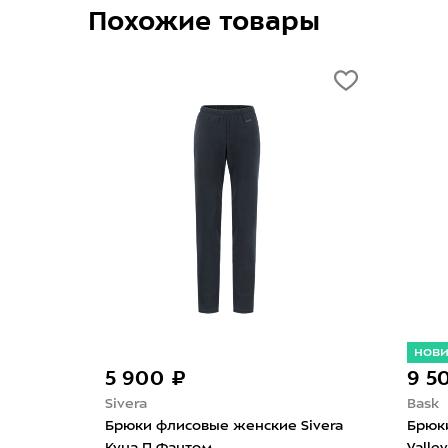
Похожие товары
нов
5 900 ₽
9 5
Sivera
Bask
Брюки флисовые женские Sivera
Брюк