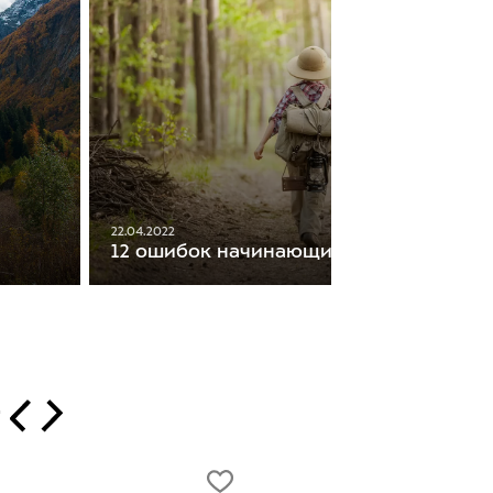
22.04.2022
12 ошибок начинающих туристов
т