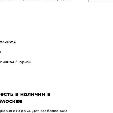
004-9009
9
пинизм / Туризм
есть в наличии в
 Москве
евно с 10 до 24. Для вас более 400