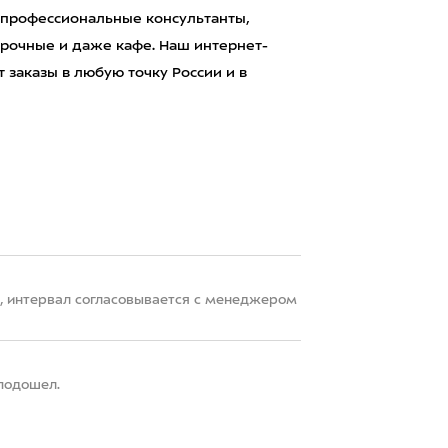
 профессиональные консультанты,
рочные и даже кафе. Наш интернет-
 заказы в любую точку России и в
22, интервал согласовывается с менеджером
 подошел.