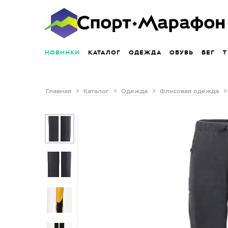
НОВИНКИ
КАТАЛОГ
ОДЕЖДА
ОБУВЬ
БЕГ
Т
Главная
Каталог
Одежда
Флисовая одежда