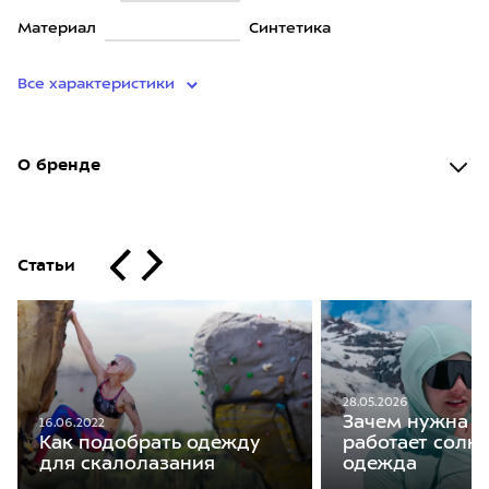
Материал
Синтетика
Все характеристики
О бренде
Статьи
28.05.2026
Зачем нужна и
16.06.2022
Как подобрать одежду
работает солн
для скалолазания
одежда