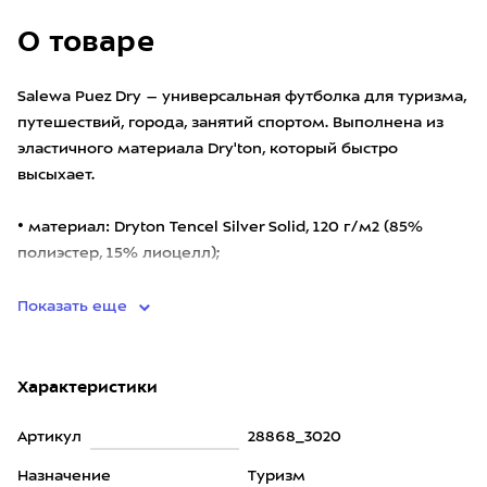
О товаре
Salewa Puez Dry – универсальная футболка для туризма,
путешествий, города, занятий спортом. Выполнена из
эластичного материала Dry'ton, который быстро
высыхает.
• материал: Dryton Tencel Silver Solid, 120 г/м2 (85%
полиэстер, 15% лиоцелл);
• ткань имее
Показать еще
Характеристики
Артикул
28868_3020
Назначение
Туризм