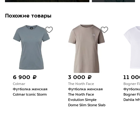
Похожие товары
6 900 ₽
3 000 ₽
11 00
Colmar
The North Face
Bogner Fi
Футболка женская
Футболка женская
Футболк
Colmar Iconic Storm
The North Face
Bogner Fi
Evolution Simple
Dahlia Wh
Dome Slim Stone Slab