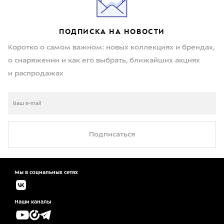
ПОДПИСКА НА НОВОСТИ
Коротко о самом важном: новых коллекциях и брендах,
о снаряжении и как его выбрать, ближайших акциях
и распродажах
Подписаться
Мы в социальных сетях
Наши каналы