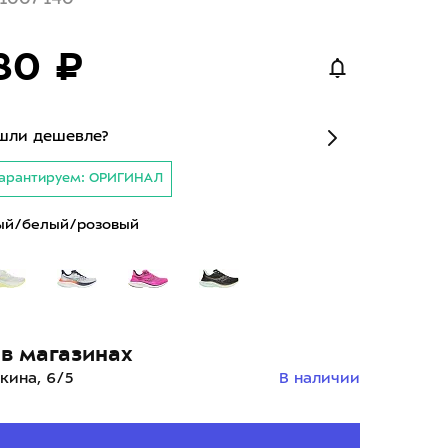
80 ₽
шли дешевле?
арантируем: ОРИГИНАЛ
ый/белый/розовый
в магазинах
кина, 6/5
В наличии