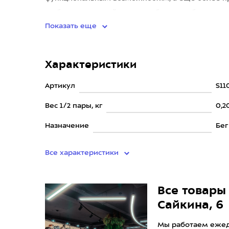
стабильнее и устойчивее, удобнее для бега
Показать еще
Характеристики
Артикул
S11
Вес 1/2 пары, кг
0,2
Назначение
Бег
Все характеристики
Все товары 
Сайкина, 6
Мы работаем ежедн