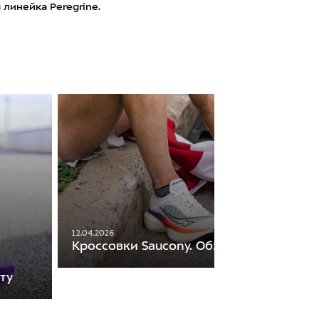
я линейка Peregrine.
12.04.2026
Кроссовки Saucony. Обзор моделей
ту