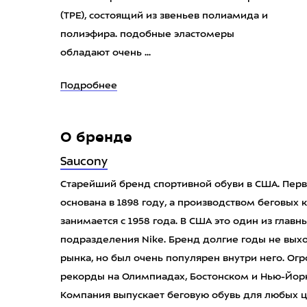
(TPE), состоящий из звеньев полиамида и
полиэфира. подобные эластомеры
обладают очень ...
Подробнее
О бренде
Saucony
Старейший бренд спортивной обуви в США. Перв
основана в 1898 году, а производством беговых
занимается с 1958 года. В США это один из главн
подразделения Nike. Бренд долгие годы не вы
рынка, но был очень популярен внутри него. Ог
рекорды на Олимпиадах, Бостонском и Нью-Йорк
Компания выпускает беговую обувь для любых ц