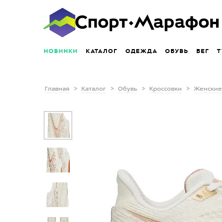
НОВИНКИ
КАТАЛОГ
ОДЕЖДА
ОБУВЬ
БЕГ
Т
Главная
Каталог
Обувь
Кроссовки
Женские