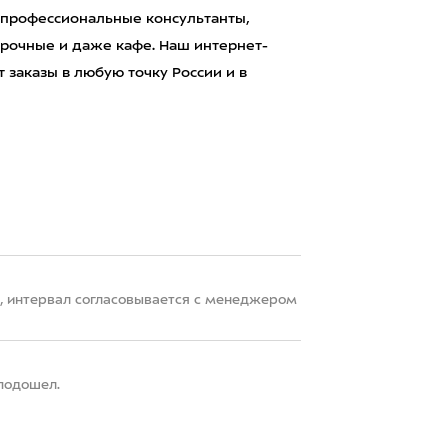
 профессиональные консультанты,
рочные и даже кафе. Наш интернет-
 заказы в любую точку России и в
22, интервал согласовывается с менеджером
 подошел.