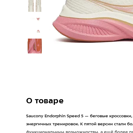
О товаре
Saucony Endorphin Speed 5 — беговые кроссовки
энергичных тренировок. К пятой версии стали б
функциональным возможностям, а ещё более п