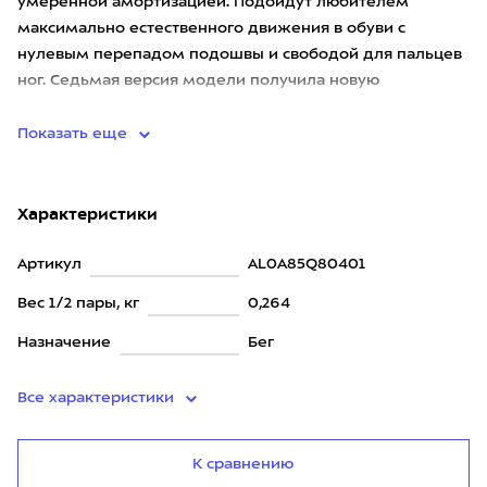
умеренной амортизацией. Подойдут любителем
максимально естественного движения в обуви с
нулевым перепадом подошвы и свободой для пальцев
ног. Седьмая версия модели получила новую
конструкцию язычка и систему шнуровки Ghi
Показать еще
Характеристики
Артикул
AL0A85Q80401
Вес 1/2 пары, кг
0,264
Назначение
Бег
Все характеристики
К сравнению