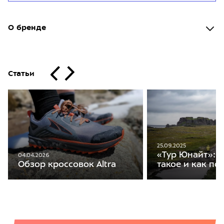
О бренде
Статьи
25.09.2025
«Тур Юнайт»: ч
04.04.2026
такое и как по
Обзор кроссовок Altra