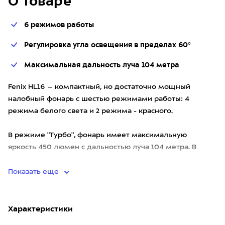
О товаре
6 режимов работы
Регулировка угла освещения в пределах 60°
Максимальная дальность луча 104 метра
Fenix HL16 – компактный, но достаточно мощный
налобный фонарь с шестью режимами работы: 4
режима белого света и 2 режима - красного.
В режиме "Турбо", фонарь имеет максимальную
яркость 450 люмен с дальностью луча 104 метра. В
самом экономном режиме длите
Показать еще
Характеристики