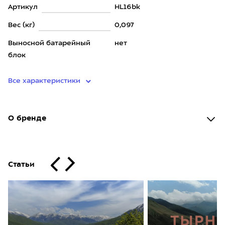
Артикул
HL16bk
Вес (кг)
0,097
Выносной батарейный
нет
блок
Все характеристики
О бренде
Статьи