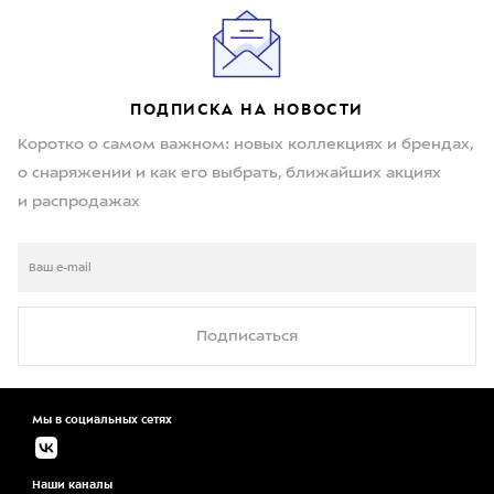
ПОДПИСКА НА НОВОСТИ
Коротко о самом важном: новых коллекциях и брендах,
о снаряжении и как его выбрать, ближайших акциях
и распродажах
Подписаться
Мы в социальных сетях
Наши каналы