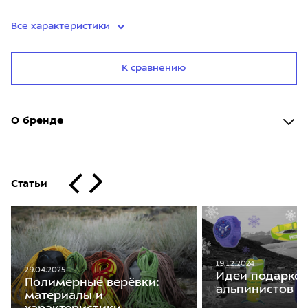
Все характеристики
К сравнению
О бренде
Статьи
19.12.2024
29.04.2025
Идеи подарков
Полимерные верёвки:
альпинистов
материалы и