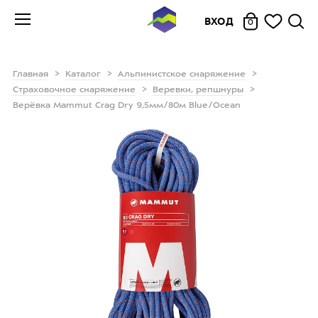
ВХОД
0
Главная
Каталог
Альпинистское снаряжение
Страховочное снаряжение
Веревки, репшнуры
Верёвка Mammut Crag Dry 9,5мм/80м Blue/Ocean