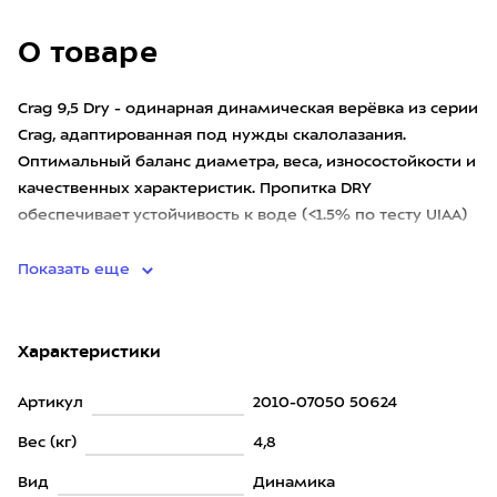
О товаре
Crag 9,5 Dry - одинарная динамическая верёвка из серии
Crag, адаптированная под нужды скалолазания.
Оптимальный баланс диаметра, веса, износостойкости и
качественных характеристик. Пропитка DRY
обеспечивает устойчивость к воде (<1.5% по тесту UIAA)
и грязи, повы
Показать еще
Характеристики
Артикул
2010-07050 50624
Вес (кг)
4,8
Вид
Динамика