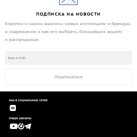
ПОДПИСКА НА НОВОСТИ
Коротко о самом важном: новых коллекциях и брендах,
о снаряжении и как его выбрать, ближайших акциях
и распродажах
Подписаться
Мы в социальных сетях
Наши каналы