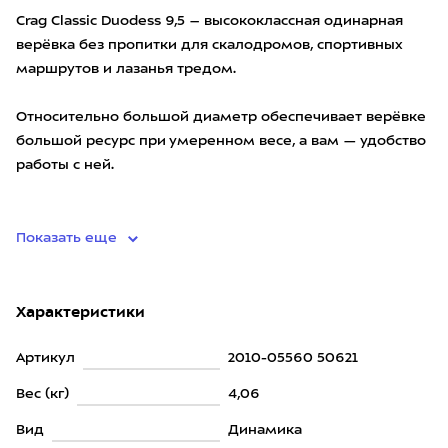
Crag Classic Duodess 9,5 – высококлассная одинарная
верёвка без пропитки для скалодромов, спортивных
маршрутов и лазанья тредом.
Относительно большой диаметр обеспечивает верёвке
большой ресурс при умеренном весе, а вам — удобство
работы с ней.
Тех
Показать еще
Характеристики
Артикул
2010-05560 50621
Вес (кг)
4,06
Вид
Динамика