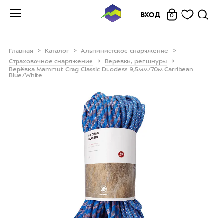
ВХОД
0
Главная
Каталог
Альпинистское снаряжение
Страховочное снаряжение
Веревки, репшнуры
Верёвка Mammut Crag Classic Duodess 9,5мм/70м Carribean
Blue/White