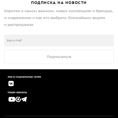
ПОДПИСКА НА НОВОСТИ
Коротко о самом важном: новых коллекциях и брендах,
о снаряжении и как его выбрать, ближайших акциях
и распродажах
Подписаться
Мы в социальных сетях
Наши каналы