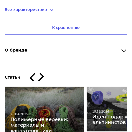
Все характеристики
К сравнению
О бренде
Статьи
19.12.2024
29.04.2025
Идеи подарков
Полимерные верёвки:
альпинистов
материалы и
характеристики