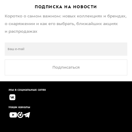
ПОДПИСКА НА НОВОСТИ
Коротко о самом важном: новых коллекциях и брендах,
о снаряжении и как его выбрать, ближайших акциях
и распродажах
Подписаться
Мы в социальных сетях
Наши каналы