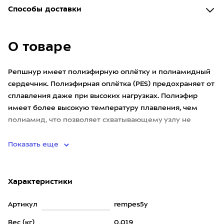
Способы доставки
О товаре
Репшнур имеет полиэфирную оплётку и полиамидный
сердечник. Полиэфирная оплётка (PES) предохраняет от
сплавления даже при высоких нагрузках. Полиэфир
имеет более высокую температуру плавления, чем
полиамид, что позволяет схватывающему узлу не
приплавляться к осно
Показать еще
Характеристики
Артикул
rempes5y
Вес (кг)
0,019