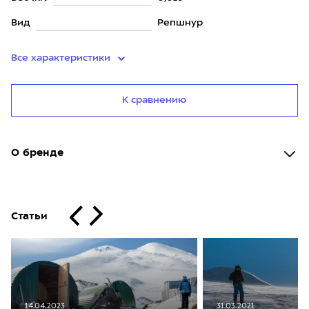
Вид
Репшнур
Все характеристики
К сравнению
О бренде
Статьи
14.04.2023
31.03.2021