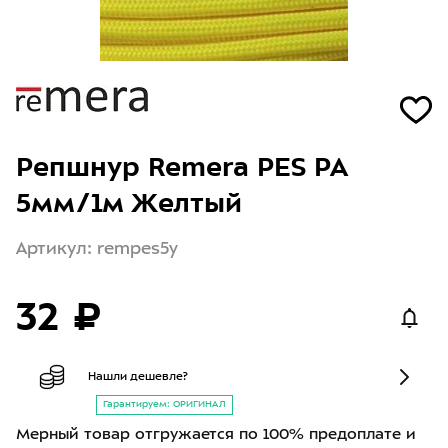
Репшнур Remera PES РА
5мм/1м Желтый
Артикул: rempes5y
32 ₽
Нашли дешевле?
Гарантируем: ОРИГИНАЛ
Мерный товар отгружается по 100% предоплате и