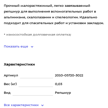
Прочный малорастяжимый, легко завязываемый
репшнур для выполнения вспомогательных работ в
альпинизме, скалолазании и спелеологии. Идеально
подходит для спасательных работ и установки закладок.
• износостойкая долговечная оплетка;
• хорошо держит узлы;<
Показать еще
Характеристики
Артикул
2010-05720-3022
Вес (кг)
0,03
Вид
Репшнур
Все характеристики