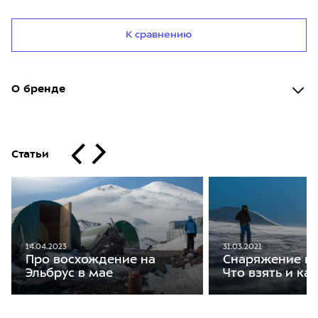
К сравнению
О бренде
Статьи
14.04.2023
31.03.2021
Про восхождение на
Снаряжение на
Эльбрус в мае
Что взять и ка