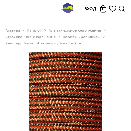
ВХОД
0
Главная
Каталог
Альпинистское снаряжение
Страховочное снаряжение
Веревки, репшнуры
Репшнур Mammut Accessory 7мм/1м Fire