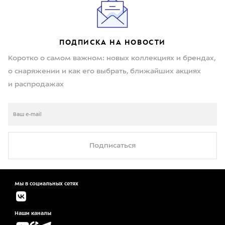
ПОДПИСКА НА НОВОСТИ
Коротко о самом важном: новых коллекциях и брендах,
о снаряжении и как его выбрать, ближайших акциях
и распродажах
Подписаться
Мы в социальных сетях
Наши каналы