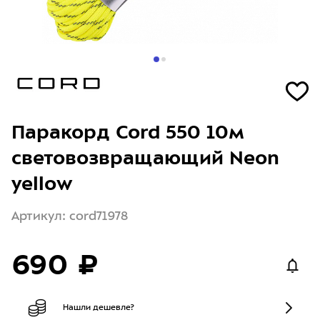
Паракорд Cord 550 10м
световозвращающий Neon
yellow
Артикул: cord71978
690 ₽
Нашли дешевле?