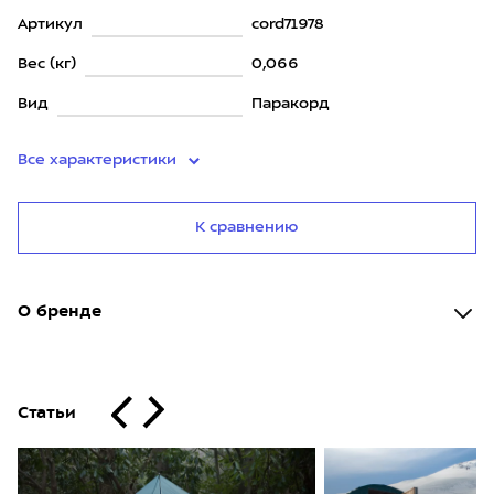
Артикул
cord71978
Вес (кг)
0,066
Вид
Паракорд
Все характеристики
К сравнению
О бренде
Статьи