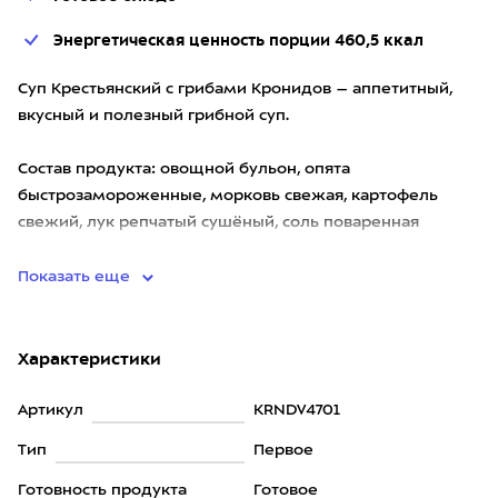
Энергетическая ценность порции 460,5 ккал
Суп Крестьянский с грибами Кронидов – аппетитный,
вкусный и полезный грибной суп.
Состав продукта: овощной бульон, опята
быстрозамороженные, морковь свежая, картофель
свежий, лук репчатый сушёный, соль поваренная
пищевая, масло растительное, укроп сушёный
Показать еще
Характеристики
Артикул
KRNDV4701
Тип
Первое
Готовность продукта
Готовое