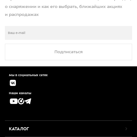
о снаряжении и как его выбрать, ближайших акциях
и распродажах
Подписаться
Мы в социальных сетях
Наши каналы
КАТАЛОГ