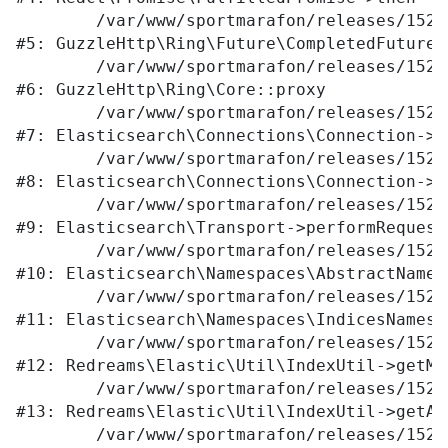
	/var/www/sportmarafon/releases/1523/vendor/guzzlehttp/ringphp/src/Future/CompletedFutureValue.php:55

#5: GuzzleHttp\Ring\Future\CompletedFutureVa
	/var/www/sportmarafon/releases/1523/vendor/guzzlehttp/ringphp/src/Core.php:341

#6: GuzzleHttp\Ring\Core::proxy

	/var/www/sportmarafon/releases/1523/vendor/elasticsearch/elasticsearch/src/Elasticsearch/Connections/Connection.php:299

#7: Elasticsearch\Connections\Connection->E
	/var/www/sportmarafon/releases/1523/vendor/elasticsearch/elasticsearch/src/Elasticsearch/Connections/Connection.php:177

#8: Elasticsearch\Connections\Connection->p
	/var/www/sportmarafon/releases/1523/vendor/elasticsearch/elasticsearch/src/Elasticsearch/Transport.php:105

#9: Elasticsearch\Transport->performRequest

	/var/www/sportmarafon/releases/1523/vendor/elasticsearch/elasticsearch/src/Elasticsearch/Namespaces/AbstractNamespace.php:72

#10: Elasticsearch\Namespaces\AbstractNames
	/var/www/sportmarafon/releases/1523/vendor/elasticsearch/elasticsearch/src/Elasticsearch/Namespaces/IndicesNamespace.php:288

#11: Elasticsearch\Namespaces\IndicesNamesp
	/var/www/sportmarafon/releases/1523/local/lib/redreams/Elastic/Util/IndexUtil.php:80

#12: Redreams\Elastic\Util\IndexUtil->getMap
	/var/www/sportmarafon/releases/1523/local/lib/redreams/Elastic/Util/IndexUtil.php:92

#13: Redreams\Elastic\Util\IndexUtil->getAv
	/var/www/sportmarafon/releases/1523/local/lib/redreams/Elastic/Util/FieldFilter.php:43
