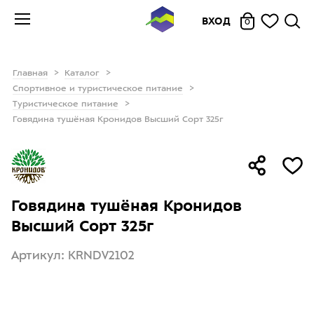
ВХОД
0
Главная
Каталог
Спортивное и туристическое питание
Туристическое питание
Говядина тушёная Кронидов Высший Сорт 325г
Говядина тушёная Кронидов
Высший Сорт 325г
Артикул: KRNDV2102