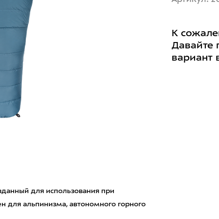
К сожале
Давайте 
вариант 
озданный для использования при
н для альпинизма, автономного горного