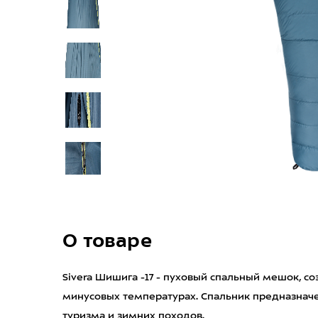
О товаре
Sivera Шишига -17 - пуховый спальный мешок, с
минусовых температурах. Спальник предназначе
туризма и зимних походов.