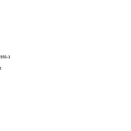
рхлёгким поровым покрытием
551-1
2
х