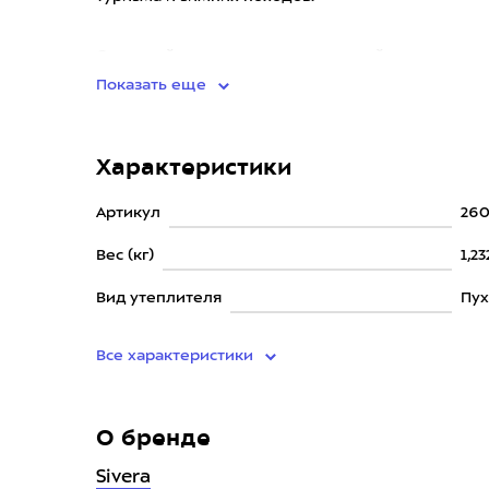
Спальный мешок изготовлен из нейлона со све
Показать еще
Характеристики
Артикул
260
Вес (кг)
1,23
Вид утеплителя
Пу
Все характеристики
О бренде
Sivera