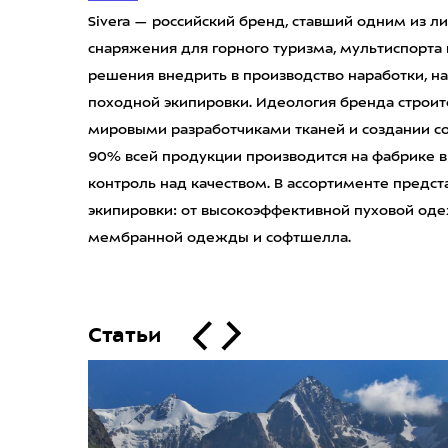
Sivera — российский бренд, ставший одним из 
снаряжения для горного туризма, мультиспорта и
решения внедрить в производство наработки, на
походной экипировки. Идеология бренда строитс
мировыми разработчиками тканей и создании со
90% всей продукции производится на фабрике в
контроль над качеством. В ассортименте предс
экипировки: от высокоэффективной пуховой од
мембранной одежды и софтшелла.
Статьи