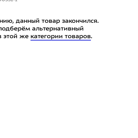
нию, данный товар закончился.
подберём альтернативный
в этой же
категории товаров
.