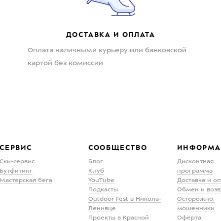
ДОСТАВКА И ОПЛАТА
Оплата наличными курьеру или банковской
картой без комиссии
СЕРВИС
СООБЩЕСТВО
ИНФОРМА
Ски-сервис
Блог
Дисконтная
Бутфитинг
Клуб
программа
Мастерская бега
YouTube
Доставка и о
Подкасты
Обмен и возв
Outdoor Fest в Никола-
Осторожно,
Ленивце
мошенники
Проекты в Красной
Оферта