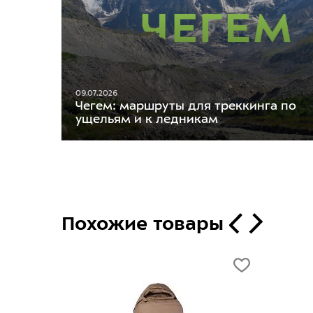
09.07.2026
Чегем: маршруты для треккинга по
ущельям и к ледникам
Похожие товары