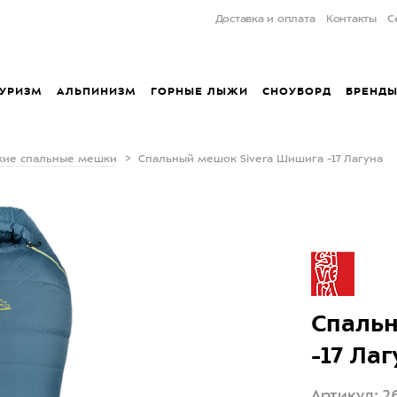
Доставка и оплата
Контакты
С
УРИЗМ
АЛЬПИНИЗМ
ГОРНЫЕ ЛЫЖИ
СНОУБОРД
БРЕНД
кие спальные мешки
Спальный мешок Sivera Шишига -17 Лагуна
Спальн
-17 Лаг
Артикул: 2