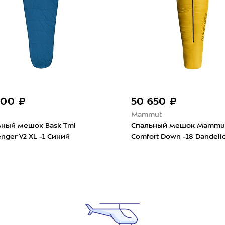
900 ₽
50 650 ₽
Mammut
ьный мешок Bask Tml
Спальный мешок Mammu
enger V2 XL -1 Синий
Comfort Down -18 Dandeli