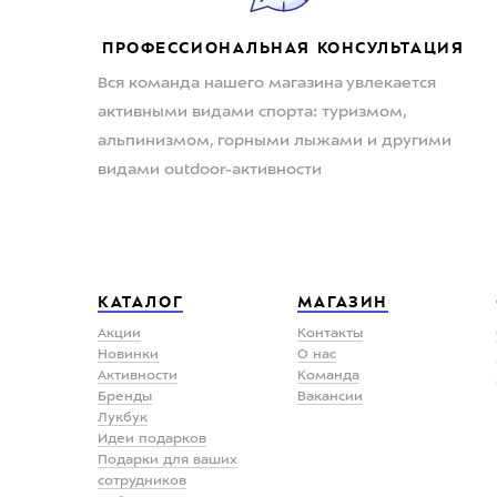
ПРОФЕССИОНАЛЬНАЯ КОНСУЛЬТАЦИЯ
Вся команда нашего магазина увлекается
активными видами спорта: туризмом,
альпинизмом, горными лыжами и другими
видами outdoor-активности
КАТАЛОГ
МАГАЗИН
Акции
Контакты
Новинки
О нас
Активности
Команда
Бренды
Вакансии
Лукбук
Идеи подарков
Подарки для ваших
сотрудников