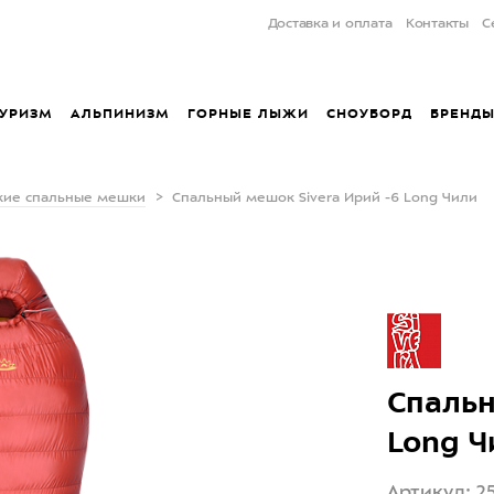
Доставка и оплата
Контакты
С
УРИЗМ
АЛЬПИНИЗМ
ГОРНЫЕ ЛЫЖИ
СНОУБОРД
БРЕНД
кие спальные мешки
Cпальный мешок Sivera Ирий -6 Long Чили
Cпальн
Long Ч
Артикул: 2