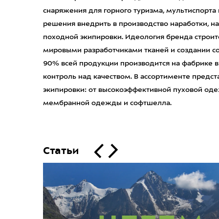
снаряжения для горного туризма, мультиспорта и
решения внедрить в производство наработки, на
походной экипировки. Идеология бренда строитс
мировыми разработчиками тканей и создании со
90% всей продукции производится на фабрике в
контроль над качеством. В ассортименте предс
экипировки: от высокоэффективной пуховой од
мембранной одежды и софтшелла.
Статьи