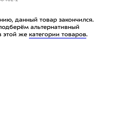
нию, данный товар закончился.
подберём альтернативный
в этой же
категории товаров
.