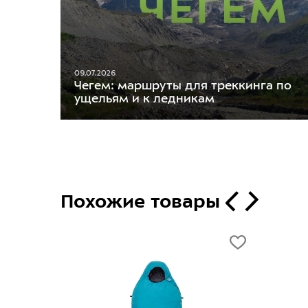
09.07.2026
Чегем: маршруты для треккинга по
ущельям и к ледникам
Похожие товары