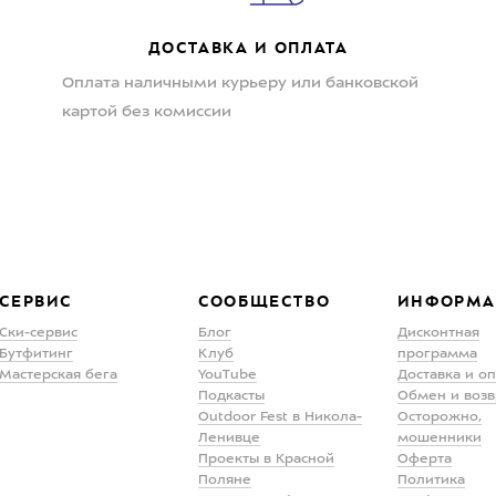
ДОСТАВКА И ОПЛАТА
Оплата наличными курьеру или банковской
картой без комиссии
СЕРВИС
СООБЩЕСТВО
ИНФОРМА
Ски-сервис
Блог
Дисконтная
Бутфитинг
Клуб
программа
Мастерская бега
YouTube
Доставка и о
Подкасты
Обмен и возв
Outdoor Fest в Никола-
Осторожно,
Ленивце
мошенники
Проекты в Красной
Оферта
Поляне
Политика