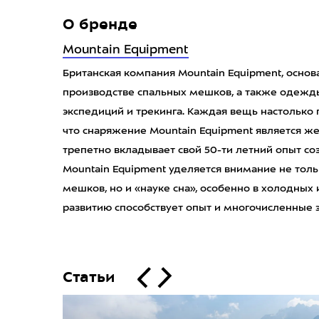
О бренде
Mountain Equipment
Британская компания Mountain Equipment, основа
производстве спальных мешков, а также одежды
экспедиций и трекинга. Каждая вещь настолько
что снаряжение Mountain Equipment является ж
трепетно вкладывает свой 50-ти летний опыт со
Mountain Equipment уделяется внимание не тол
мешков, но и «науке сна», особенно в холодных 
развитию способствует опыт и многочисленные 
Статьи