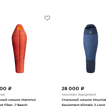
28 000 ₽
23 90
Mountain Equipment
Sivera
Спальный мешок Mountain
Cпальный
Equipment Klimatic 3 Long Dusk
Long Кип