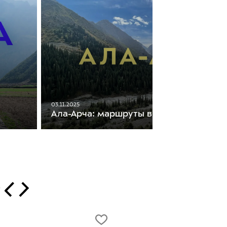
03.11.2025
Ала-Арча: маршруты в горах Кыргызст
т