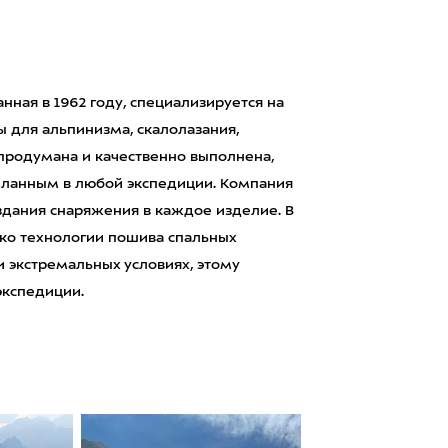
нная в 1962 году, специализируется на
 для альпинизма, скалолазания,
 продумана и качественно выполнена,
еланным в любой экспедиции. Компания
здания снаряжения в каждое изделие. В
ько технологии пошива спальных
и экстремальных условиях, этому
экспедиции.