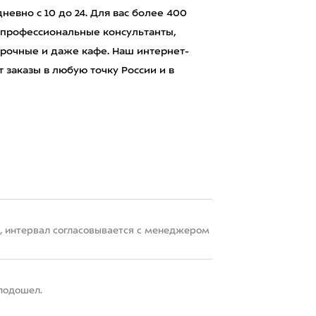
евно с 10 до 24. Для вас более 400
 профессиональные консультанты,
рочные и даже кафе. Наш интернет-
 заказы в любую точку России и в
22, интервал согласовывается с менеджером
 подошел.