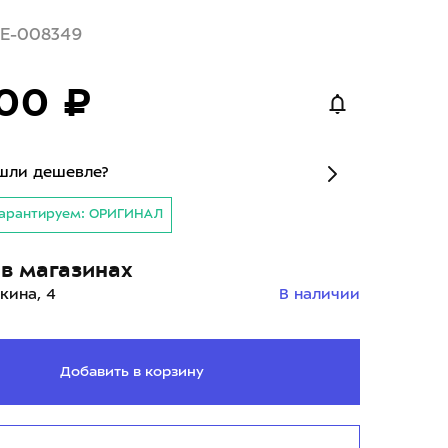
ME-008349
00 ₽
шли дешевле?
арантируем: ОРИГИНАЛ
в магазинах
кина, 4
В наличии
Добавить в корзину