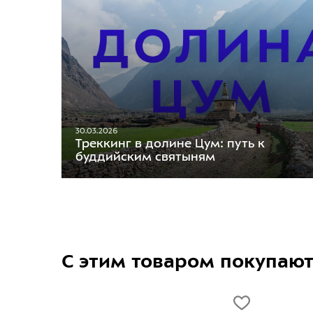
30.03.2026
Треккинг в долине Цум: путь к
буддийским святыням
С этим товаром покупаю