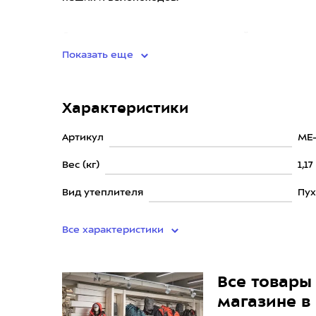
Спальник выполнен из специальной ткани, кото
Показать еще
Характеристики
Артикул
ME
Вес (кг)
1,17
Вид утеплителя
Пу
Все характеристики
Все товары 
магазине в