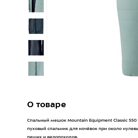
О товаре
Спальный мешок Mountain Equipment Classic 550
пуховый спальник для ночёвок при около нулевы
пеших и велопоходов.