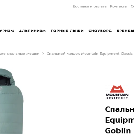
Доставка и оплата
Контакты
С
УРИЗМ
АЛЬПИНИЗМ
ГОРНЫЕ ЛЫЖИ
СНОУБОРД
БРЕНД
кие спальные мешки
Спальный мешок Mountain Equipment Classic 5
Спаль
Equipm
Goblin 