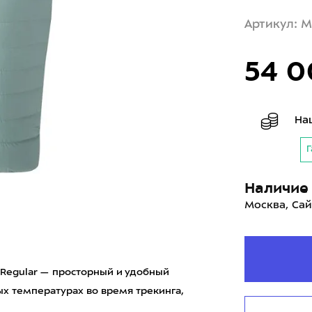
Артикул: 
54 0
На
Г
Наличие 
Москва, Сай
 Regular — просторный и удобный
х температурах во время трекинга,