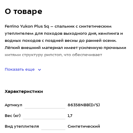
О товаре
Ferrino Yukon Plus Sq – спальник с синтетическим
утеплителем для походов выходного дня, кемпинга и
водных походов с поздней весны до ранней осени.
Лёгкий внешний материал имеет усиленную прочными
нитями структуру рипстоп, что обеспечивает
дополнительный запас на
Показать еще
Характеристики
Артикул
86358NBB(D/S)
Вес (кг)
1,7
Вид утеплителя
Синтетический