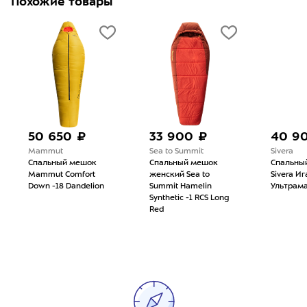
Похожие товары
50 650 ₽
33 900 ₽
40 9
Mammut
Sea to Summit
Sivera
Спальный мешок
Спальный мешок
Спальны
Mammut Comfort
женский Sea to
Sivera И
Down -18 Dandelion
Summit Hamelin
Ультрам
Synthetic -1 RCS Long
Red