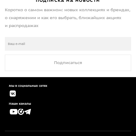
ПОДПИСКА НА НОВОСТИ
Коротко о самом важном: новых коллекциях и брендах,
о снаряжении и как его выбрать, ближайших акциях
и распродажах
Подписаться
Мы в социальных сетях
Наши каналы