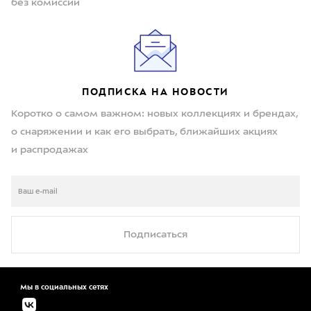
без комиссии
ПОДПИСКА НА НОВОСТИ
Коротко о самом важном: новых коллекциях и брендах,
о снаряжении и как его выбрать, ближайших акциях
и распродажах
Подписаться
Мы в социальных сетях