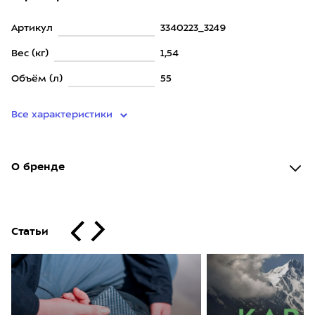
Артикул
3340223_3249
Вес (кг)
1,54
Объём (л)
55
Все характеристики
О бренде
Статьи