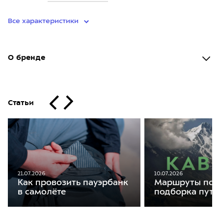
Все характеристики
О бренде
Статьи
21.07.2026
10.07.2026
Как провозить пауэрбанк
Маршруты по К
в самолёте
подборка путе