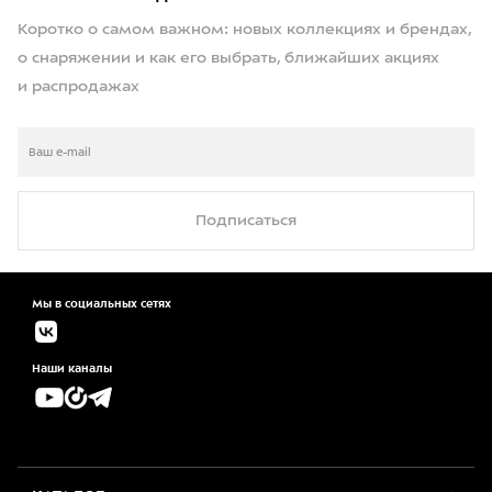
Коротко о самом важном: новых коллекциях и брендах,
о снаряжении и как его выбрать, ближайших акциях
и распродажах
Подписаться
Мы в социальных сетях
Наши каналы