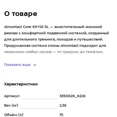
О товаре
Aircontact Core 65+10 SL — вместительный женский
рюкзак с комфортной подвесной системой, созданный
для длительного трекинга, походов и путешествий.
Продуманная система спины Aircontact подходит для
переноски любых грузов — от средних до тяжёлых.
Объединить рюкза
Показать еще
Характеристики
Артикул
3350626_6216
Вес (кг)
2,36
Объём (л)
75