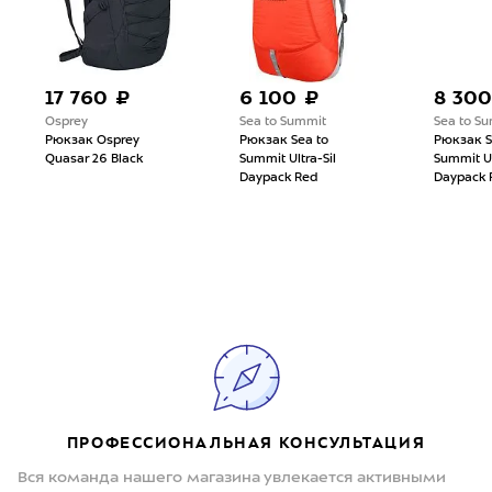
17 760 ₽
6 100 ₽
8 300
Osprey
Sea to Summit
Sea to S
Рюкзак Osprey
Рюкзак Sea to
Рюкзак S
Quasar 26 Black
Summit Ultra-Sil
Summit Ul
Daypack Red
Daypack 
ПРОФЕССИОНАЛЬНАЯ КОНСУЛЬТАЦИЯ
Вся команда нашего магазина увлекается активными