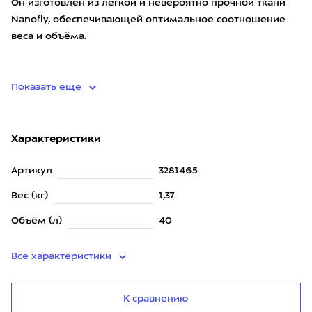
Он изготовлен из лёгкой и невероятно прочной ткани
Nanofly, обеспечивающей оптимальное соотношение
веса и объёма.
Формованная спина AirScape с перфорац
Показать еще
Характеристики
Артикул
3281465
Вес (кг)
1,37
Объём (л)
40
Все характеристики
К сравнению