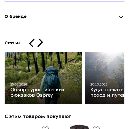
О бренде
Статьи
20.10.2025
25.03.2026
Куда поехать в
Обзор туристических
поход и путеш
рюкзаков Osprey
С этим товаром покупают