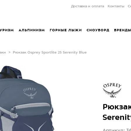
Доставка и оплата
Контакты
С
УРИЗМ
АЛЬПИНИЗМ
ГОРНЫЕ ЛЫЖИ
СНОУБОРД
БРЕНД
аки
Рюкзак Osprey Sportlite 25 Serenity Blue
Рюкзак
Serenit
Артикул: 36