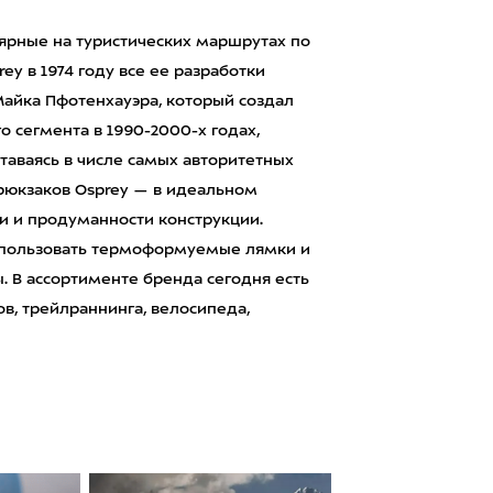
лярные на туристических маршрутах по
y в 1974 году все ее разработки
Майка Пфотенхауэра, который создал
о сегмента в 1990-2000-х годах,
ставаясь в числе самых авторитетных
 рюкзаков Osprey — в идеальном
и и продуманности конструкции.
использовать термоформуемые лямки и
. В ассортименте бренда сегодня есть
в, трейлраннинга, велосипеда,