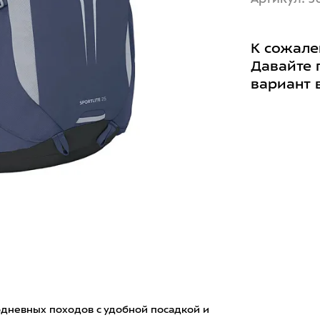
К сожале
Давайте 
вариант 
нодневных походов с удобной посадкой и