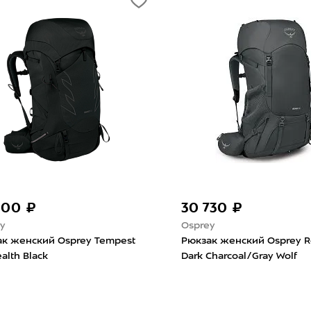
900 ₽
30 730 ₽
y
Osprey
к женский Osprey Tempest
Рюкзак женский Osprey R
ealth Black
Dark Charcoal/Gray Wolf