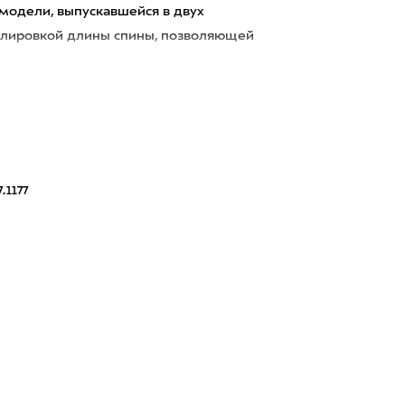
модели, выпускавшейся в двух
гулировкой длины спины, позволяющей
.1177
2