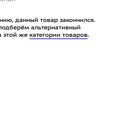
нию, данный товар закончился.
подберём альтернативный
в этой же
категории товаров
.