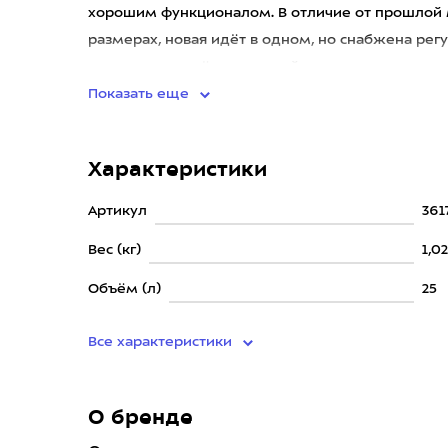
хорошим функционалом. В отличие от прошлой 
размерах, новая идёт в одном, но снабжена ре
адаптировать её под разный
Показать еще
Характеристики
Артикул
3617
Вес (кг)
1,0
Объём (л)
25
Все характеристики
О бренде