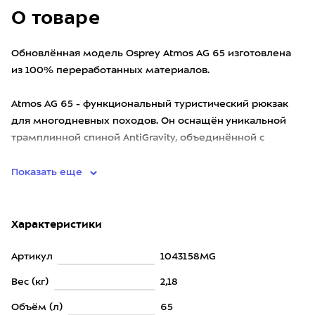
О товаре
Обновлённая модель Osprey Atmos AG 65 изготовлена
из 100% переработанных материалов.
Atmos AG 65 - функциональный туристический рюкзак
для многодневных походов. Он оснащён уникальной
трамплинной спиной AntiGravity, объединённой с
полностью вентилируемым
Показать еще
Характеристики
Артикул
1043158MG
Вес (кг)
2,18
Объём (л)
65