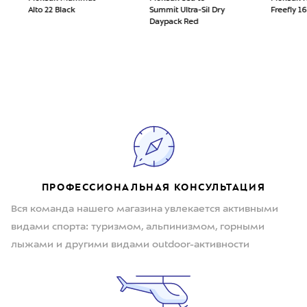
Alto 22 Black
Summit Ultra-Sil Dry
Freefly 1
Daypack Red
ПРОФЕССИОНАЛЬНАЯ КОНСУЛЬТАЦИЯ
Вся команда нашего магазина увлекается активными
видами спорта: туризмом, альпинизмом, горными
лыжами и другими видами outdoor-активности