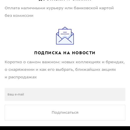
Оплата наличными курьеру или банковской картой
без комиссии
ПОДПИСКА НА НОВОСТИ
Коротко о самом важном: новых коллекциях и брендах,
о снаряжении и как его выбрать, ближайших акциях
и распродажах
Подписаться