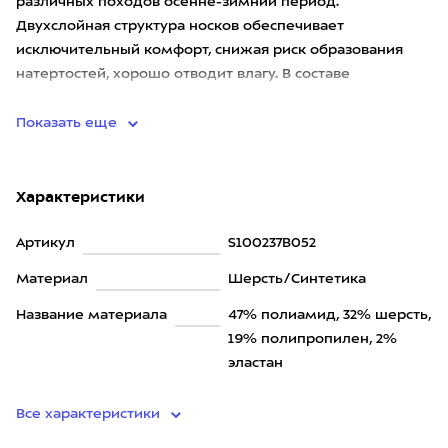
различных походов осенне-зимний период.
Двухслойная структура носков обеспечивает
исключительный комфорт, снижая риск образования
натертостей, хорошо отводит влагу. В составе
используется мериносовая шерсть,
Показать еще
Характеристики
Артикул
S100237B052
Материал
Шерсть/Синтетика
Название материала
47% полиамид, 32% шерсть,
19% полипропилен, 2%
эластан
Все характеристики