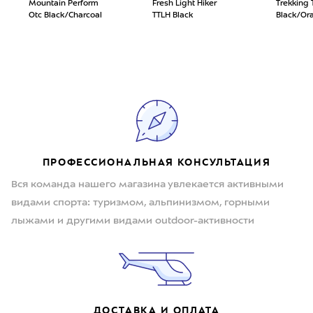
Mountain Perform
Fresh Light Hiker
Trekking 
Otc Black/Charcoal
TTLH Black
Black/Or
ПРОФЕССИОНАЛЬНАЯ КОНСУЛЬТАЦИЯ
Вся команда нашего магазина увлекается активными
видами спорта: туризмом, альпинизмом, горными
лыжами и другими видами outdoor-активности
ДОСТАВКА И ОПЛАТА