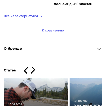
полиамид, 3% эластан
Все характеристики
К сравнению
О бренде
Статьи
30.06.2021
13.02.2024
Как выбрать с