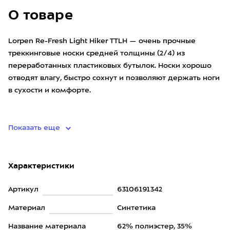
О товаре
Lorpen Re-Fresh Light Hiker TTLH — очень прочные
треккинговые носки средней толщины (2/4) из
переработанных пластиковых бутылок. Носки хорошо
отводят влагу, быстро сохнут и позволяют держать ноги
в сухости и комфорте.
• состав: 62% полиэстер, 35% полиами
Показать еще
Характеристики
Артикул
63106191342
Материал
Синтетика
Название материала
62% полиэстер, 35%