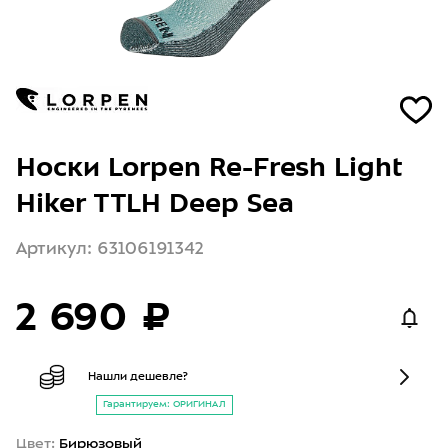
Носки Lorpen Re-Fresh Light
Hiker TTLH Deep Sea
Артикул: 63106191342
2 690 ₽
Нашли дешевле?
Гарантируем: ОРИГИНАЛ
Цвет:
Бирюзовый