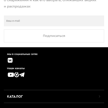
о снаряжении и как его выбрать, ближайших акциях
и распродажах
Подписаться
Мы в социальных сетях
Наши каналы
КАТАЛОГ