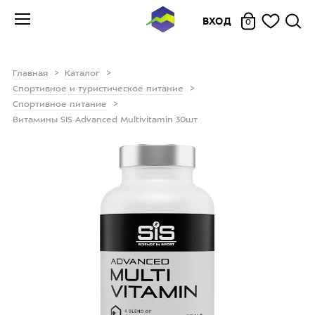
ВХОД
0
Главная
Каталог
Спортивное и туристическое питание
Спортивное питание
Витамины SIS Advanced Multivitamin 30шт