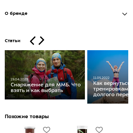
О бренде
Статьи
11.05.2022
19.04.2023
Как вернуться 
Снаряжение для ММБ. Что
тренировкам п
взять и как выбрать
долгого перер
Похожие товары