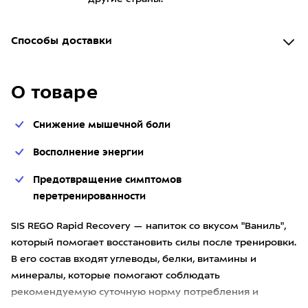
Способы доставки
О товаре
Снижение мышечной боли
Восполнение энергии
Предотвращение симптомов
перетренированности
SIS REGO Rapid Recovery — напиток со вкусом "Ваниль",
который помогает восстановить силы после тренировки.
В его состав входят углеводы, белки, витамины и
минералы, которые помогают соблюдать
рекомендуемую суточную норму потребления и