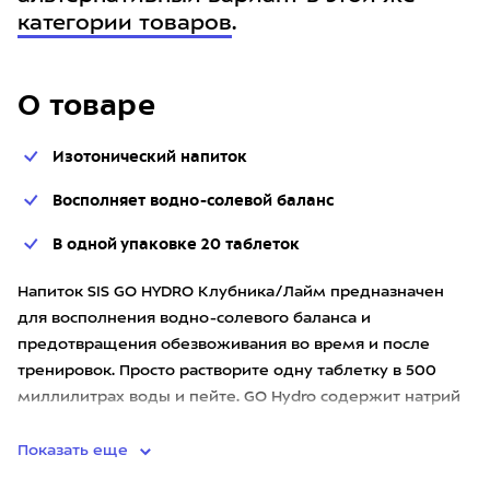
категории товаров
.
О товаре
Изотонический напиток
Восполняет водно-солевой баланс
В одной упаковке 20 таблеток
Напиток SIS GO HYDRO Клубника/Лайм предназначен
для восполнения водно-солевого баланса и
предотвращения обезвоживания во время и после
тренировок. Просто растворите одну таблетку в 500
миллилитрах воды и пейте. GO Hydro содержит натрий
в концентрации 30 ммоль/л
Показать еще