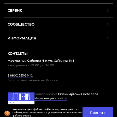
СЕРВИС
СООБЩЕСТВО
ИНФОРМАЦИЯ
КОНТАКТЫ
Москва, ул. Сайкина 4 и ул. Сайкина 6/5
ежедневно с 10:00 до 24:00
8 (800) 333-14-41
бесплатный звонок по России
Задизайнено в
Студии Артемия Лебедева
Информация о сайте
Мы используем файлы cookie. Продолжив работу с
Принять
Все права защищены. 2012-2026 © Спорт-Марафон
сайтом, вы соглашаетесь с
условиями использования
файлов cookie