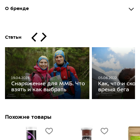
О бренде
Статьи
05.08.2022
19.04.2023
Как, что и скол
Снаряжение для ММБ. Что
время бега
взять и как выбрать
Похожие товары