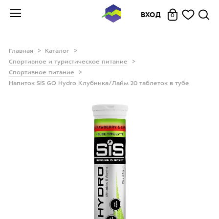
ВХОД
0
Главная
Каталог
Спортивное и туристическое питание
Спортивное питание
Напиток SIS GO Hydro Клубника/Лайм 20 таблеток в тубе