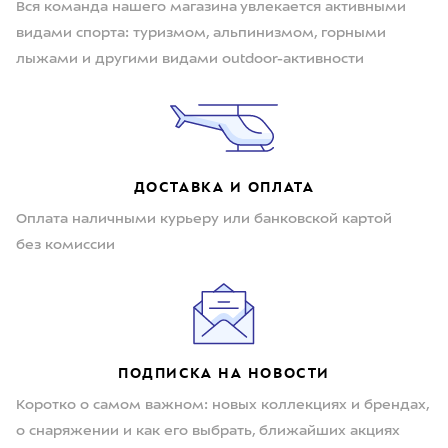
Вся команда нашего магазина увлекается активными
видами спорта: туризмом, альпинизмом, горными
лыжами и другими видами outdoor-активности
ДОСТАВКА И ОПЛАТА
Оплата наличными курьеру или банковской картой
без комиссии
ПОДПИСКА НА НОВОСТИ
Коротко о самом важном: новых коллекциях и брендах,
о снаряжении и как его выбрать, ближайших акциях