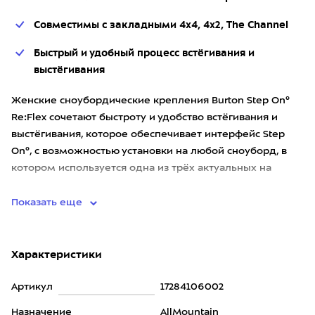
Совместимы с закладными 4х4, 4х2, The Channel
Быстрый и удобный процесс встёгивания и
выстёгивания
Женские сноубордические крепления Burton Step On®
Re:Flex сочетают быстроту и удобство встёгивания и
выстёгивания, которое обеспечивает интерфейс Step
On®, с возможностью установки на любой сноуборд, в
котором используется одна из трёх актуальных на
данный момен
Показать еще
Характеристики
Артикул
17284106002
Назначение
AllMountain