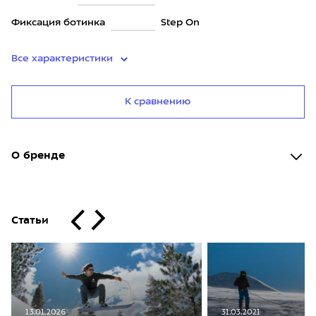
Фиксация ботинка
Step On
Все характеристики
К сравнению
О бренде
Статьи
13.01.2026
31.03.2021