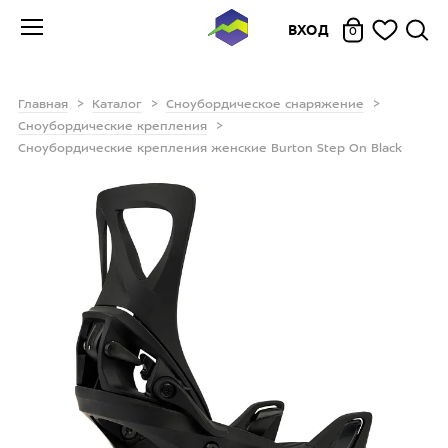
ВХОД
0
Главная
Каталог
Сноубордическое снаряжение
Сноубордические крепления
Сноубордические крепления женские Burton Step On Black