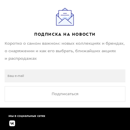
ПОДПИСКА НА НОВОСТИ
Коротко о самом важном: новых коллекциях и брендах,
о снаряжении и как его выбрать, ближайших акциях
и распродажах
Подписаться
Мы в социальных сетях